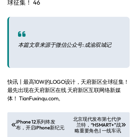
本篇文章来源于微信公众号: 成渝双城记
快讯丨最高10W的LOGO设计，天府新区全球征集！
最先出现在天府新区在线 天府新区互联网络新媒
体！ TianFuxinqu.com。
文
北京现代发布第七代伊
iPhone 12系列终发
兰特，“HSMART+”战
章
布，开启iPhone新纪元
略重要角色 | 一线车讯