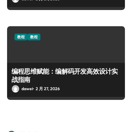
教程
教程
编程思维赋能：编解码开发高效设计实
战指南
dawei
2 月 27, 2026