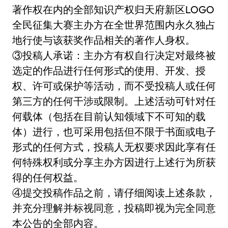
著作权在内的全部知识产权归天府新区LOGO
全民征集大赛主办方在全世界范围内永久独占
地行使与该获奖作品相关的著作人身权。
③投稿人承诺：主办方有权自行决定对最终被
选定的作品进行任何形式的使用、开发、授
权、许可或保护等活动，而不受投稿人或任何
第三方的任何干涉或限制。上述活动可针对任
何载体（包括在目前认知领域下不可知的载
体）进行，也可采用包括但不限于书面或电子
形式的任何方式，投稿人无权要求因此享有任
何特殊权利或分享主办方因进行上述行为所获
得的任何权益。
④提交投稿作品之前，请仔细阅读上述条款，
并充分理解并标视同意，投稿即视为完全同意
本公告的全部内容。