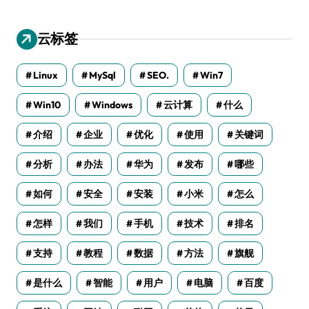
云标签
Linux
MySql
SEO.
Win7
Win10
Windows
云计算
什么
介绍
企业
优化
使用
关键词
分析
办法
华为
发布
哪些
如何
安全
安装
小米
怎么
怎样
我们
手机
技术
排名
支持
教程
数据
方法
旗舰
是什么
智能
用户
电脑
百度