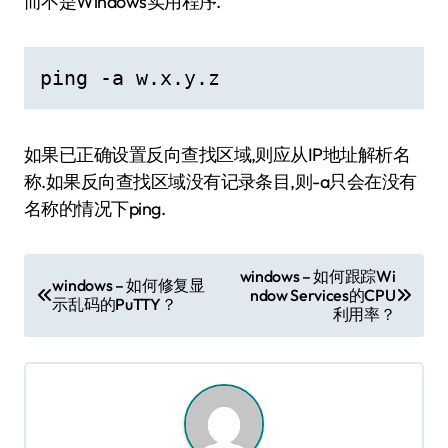
而不是Windows实用程序.
ping -a w.x.y.z
如果已正确设置反向查找区域,则应从IP地址解析名
称.如果反向查找区域没有记录条目,则-a只会在没有
名称的情况下ping.
文
windows – 如何跟踪Wi
windows – 如何修复显
ndow Services的CPU
章
示乱码的PuTTY？
利用率？
导
航