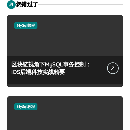
您错过了
MySql教程
区块链视角下MySQL事务控制：
iOS后端科技实战精要
MySql教程