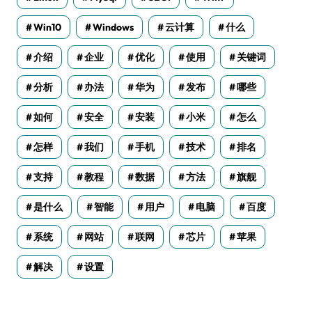
Win10
Windows
云计算
什么
介绍
企业
优化
使用
关键词
分析
办法
华为
发布
哪些
如何
安全
安装
小米
怎么
怎样
我们
手机
技术
排名
支持
教程
数据
方法
旗舰
是什么
智能
用户
电脑
百度
系统
网站
联网
芯片
苹果
解决
设置