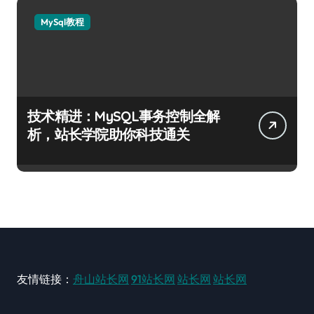
MySql教程
技术精进：MySQL事务控制全解
析，站长学院助你科技通关
友情链接：
舟山站长网
91站长网
站长网
站长网