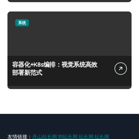
系统
容器化+K8s编排：视觉系统高效
部署新范式
友情链接：
舟山站长网
91站长网
站长网
站长网