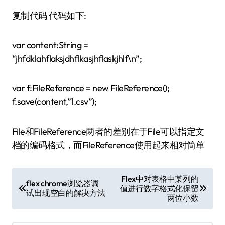
复制代码 代码如下:
var content:String =
“jhfdklahflaksjdhflkasjhflaskjhlf\n”;
var f:FileReference = new FileReference();
f.save(content,”1.csv”);
File和FileReference两者的差别在于File可以指定文
档的编码格式，而FileReference使用起来相对简单
文
Flex中对表格中某列的
flex chrome浏览器调
值进行数字格式化保留
章
试出现空白的解决方法
两位小数
导