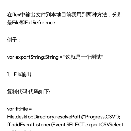
在flex中输出文件到本地目前我用到两种方法，分别
是File和FielRefreence
例子：
var exportString:String = “这就是一个测试”
1、File输出
复制代码 代码如下:
var ff:File =
File.desktopDirectory.resolvePath(“Progress.CSV”);
ff.addEventListener(Event.SELECT,exportCSVSelect