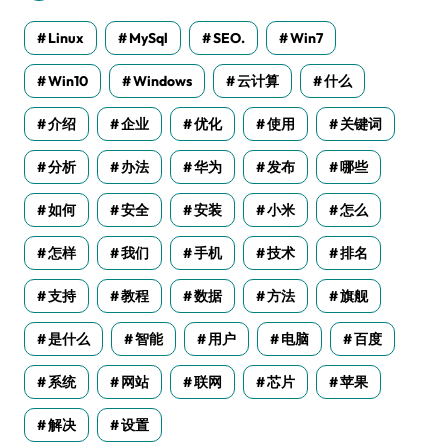
Linux
MySql
SEO.
Win7
Win10
Windows
云计算
什么
介绍
企业
优化
使用
关键词
分析
办法
华为
发布
哪些
如何
安全
安装
小米
怎么
怎样
我们
手机
技术
排名
支持
教程
数据
方法
旗舰
是什么
智能
用户
电脑
百度
系统
网站
联网
芯片
苹果
解决
设置