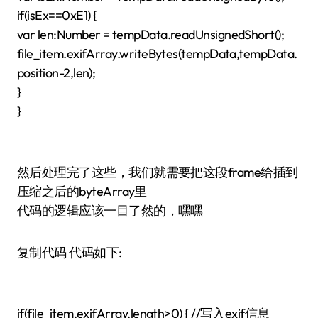
if(isEx==0xE1) {
var len:Number = tempData.readUnsignedShort();
file_item.exifArray.writeBytes(tempData,tempData.
position-2,len);
}
}
然后处理完了这些，我们就需要把这段frame给插到
压缩之后的byteArray里
代码的逻辑应该一目了然的，嘿嘿
复制代码 代码如下:
if(file_item.exifArray.length>0) { //写入exif信息