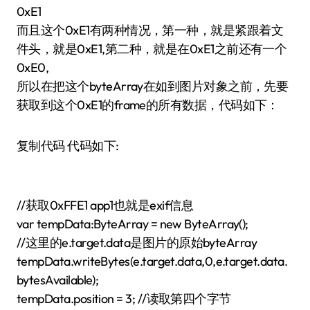
0xE1
而且这个0xE1有两种情况，第一种，就是紧跟着文
件头，就是0xE1,第二种，就是在0xE1之前还有一个
0xE0,
所以在把这个byteArray在如到图片对象之前，先要
获取到这个0xE1的frame的所有数据，代码如下：
复制代码 代码如下:
//获取0xFFE1 app1也就是exif信息
var tempData:ByteArray = new ByteArray();
//这里的e.target.data是图片的原始byteArray
tempData.writeBytes(e.target.data,0,e.target.data.
bytesAvailable);
tempData.position = 3; //读取第四个字节