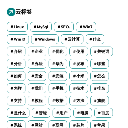
云标签
Linux
MySql
SEO.
Win7
Win10
Windows
云计算
什么
介绍
企业
优化
使用
关键词
分析
办法
华为
发布
哪些
如何
安全
安装
小米
怎么
怎样
我们
手机
技术
排名
支持
教程
数据
方法
旗舰
是什么
智能
用户
电脑
百度
系统
网站
联网
芯片
苹果