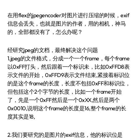
在用flex的jpegencoder对图片进行压缩的时候，exif
信息会丢失，也就是图片的作者，用的相机，神马
的，全部都没有了，怎么办呢？
经研究jpeg的文档，最终解决这个问题
1.jpeg的文件格式，分成一个一个frame，每个frame
以0xFF打头，然后跟着一个标识未，比如0xFFD8表
示文件的开始，0xFFD9表示文件结束,紧接着标识位
的是这个frame的长度，长度不包括0xFF和标识位，
但包括这个2个字节的长度，比如一个frame开始
了，先是一个0xFF然后是一个0xXX,然后是两个
0x0010,说明这个frame的长度是16,整个frame的长
度其实是18,
2.我们要研究的是图片的exif信息，他的标识位是