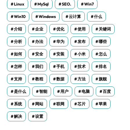
Linux
MySql
SEO.
Win7
Win10
Windows
云计算
什么
介绍
企业
优化
使用
关键词
分析
办法
华为
发布
哪些
如何
安全
安装
小米
怎么
怎样
我们
手机
技术
排名
支持
教程
数据
方法
旗舰
是什么
智能
用户
电脑
百度
系统
网站
联网
芯片
苹果
解决
设置