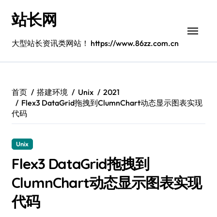
跳
站长网
转
到
内
大型站长资讯类网站！ https://www.86zz.com.cn
容
首页
搭建环境
Unix
2021
Flex3 DataGrid拖拽到ClumnChart动态显示图表实现
代码
Unix
Flex3 DataGrid拖拽到
ClumnChart动态显示图表实现
代码