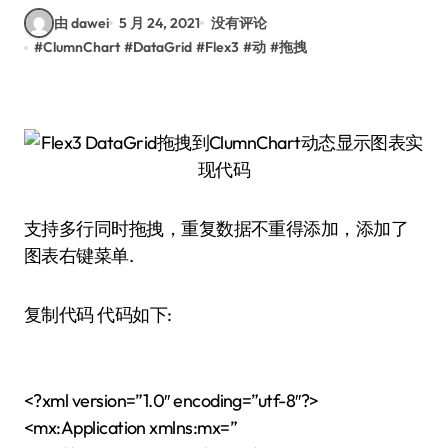
由 dawei
5 月 24, 2021
没有评论
#
ClumnChart
#
DataGrid
#
Flex3
#
动
#
拖拽
支持多行同时拖拽，重复数据不重得添加，添加了
图表右键菜单.
复制代码 代码如下:
<?xml version=”1.0″ encoding=”utf-8″?>
<mx:Application xmlns:mx=”