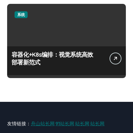
系统
容器化+K8s编排：视觉系统高效
部署新范式
友情链接：
舟山站长网
91站长网
站长网
站长网