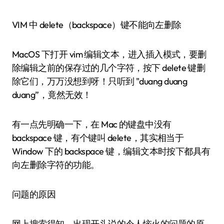
VIM 中 delete（backspace）键不能向左删除
MacOS 下打开 vim 编辑文本，进入插入模式，要删
除编辑之前的保存过的几个字符，按下 delete 键删
除它们，万万没想到呀！只听到 "duang duang
duang”，竟然无效！
有一点先明确一下，在 Mac 的键盘中没有
backspace 键，有个键叫 delete，其实相当于
Window 下的 backspace 键，编辑文本时按下都具有
向左删除字符的功能。
问题的原因
网上搜索得知，出现开头说的令人恼火的问题的原