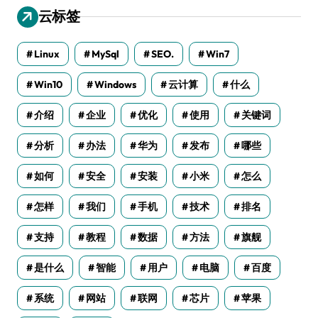
云标签
Linux
MySql
SEO.
Win7
Win10
Windows
云计算
什么
介绍
企业
优化
使用
关键词
分析
办法
华为
发布
哪些
如何
安全
安装
小米
怎么
怎样
我们
手机
技术
排名
支持
教程
数据
方法
旗舰
是什么
智能
用户
电脑
百度
系统
网站
联网
芯片
苹果