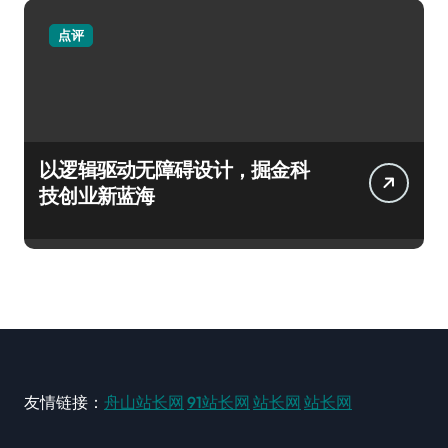
点评
以逻辑驱动无障碍设计，掘金科
技创业新蓝海
友情链接：
舟山站长网
91站长网
站长网
站长网