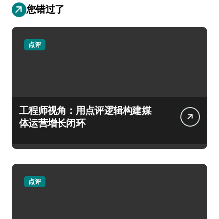
您错过了
点评
工程师视角：用点评逻辑构建媒
体运营增长闭环
点评