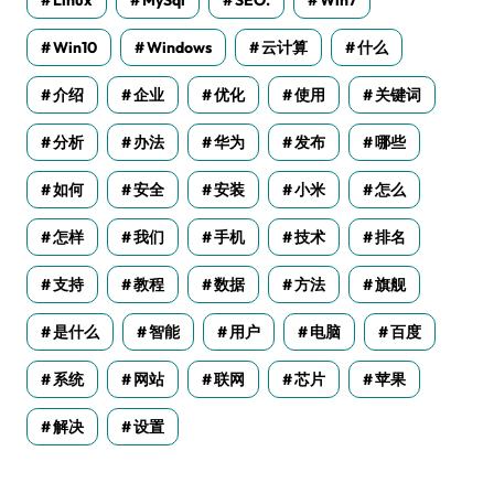
Linux
MySql
SEO.
Win7
Win10
Windows
云计算
什么
介绍
企业
优化
使用
关键词
分析
办法
华为
发布
哪些
如何
安全
安装
小米
怎么
怎样
我们
手机
技术
排名
支持
教程
数据
方法
旗舰
是什么
智能
用户
电脑
百度
系统
网站
联网
芯片
苹果
解决
设置