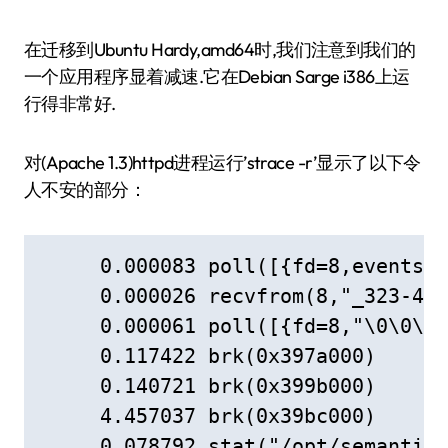
在迁移到Ubuntu Hardy,amd64时,我们注意到我们的
一个应用程序显着减速.它在Debian Sarge i386上运
行得非常好.
对(Apache 1.3)httpd进程运行’strace -r’显示了以下令
人不安的部分：
     0.000083 poll([{fd=8,events=P
     0.000026 recvfrom(8,"_323-412
     0.000061 poll([{fd=8,"\0\0\00
     0.117422 brk(0x397a000)      
     0.140721 brk(0x399b000)      
     4.457037 brk(0x39bc000)      