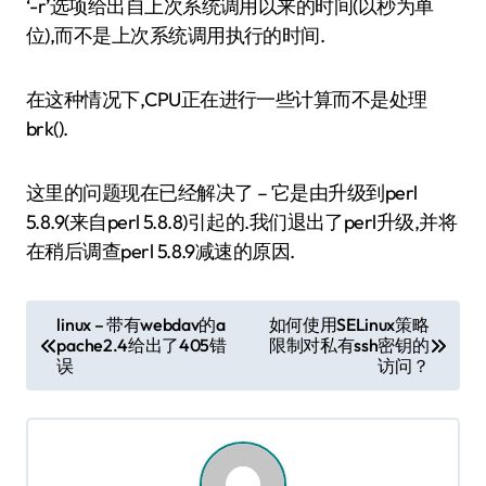
‘-r’选项给出自上次系统调用以来的时间(以秒为单
位),而不是上次系统调用执行的时间.
在这种情况下,CPU正在进行一些计算而不是处理
brk().
这里的问题现在已经解决了 – 它是由升级到perl
5.8.9(来自perl 5.8.8)引起的.我们退出了perl升级,并将
在稍后调查perl 5.8.9减速的原因.
文
linux – 带有webdav的a
如何使用SELinux策略
pache2.4给出了405错
限制对私有ssh密钥的
章
误
访问？
导
航