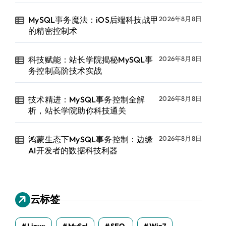
MySQL事务魔法：iOS后端科技战甲
2026年8月8日
的精密控制术
科技赋能：站长学院揭秘MySQL事
2026年8月8日
务控制高阶技术实战
技术精进：MySQL事务控制全解
2026年8月8日
析，站长学院助你科技通关
鸿蒙生态下MySQL事务控制：边缘
2026年8月8日
AI开发者的数据科技利器
云标签