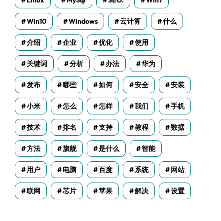
Linux
MySql
SEO.
Win7
Win10
Windows
云计算
什么
介绍
企业
优化
使用
关键词
分析
办法
华为
发布
哪些
如何
安全
安装
小米
怎么
怎样
我们
手机
技术
排名
支持
教程
数据
方法
旗舰
是什么
智能
用户
电脑
百度
系统
网站
联网
芯片
苹果
解决
设置