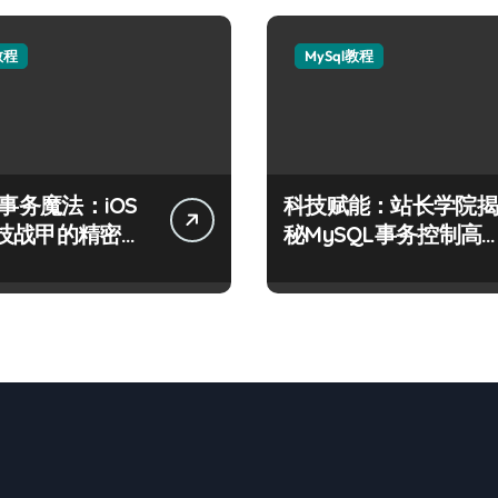
教程
MySql教程
L事务魔法：iOS
科技赋能：站长学院揭
技战甲的精密控
秘MySQL事务控制高
技术实战