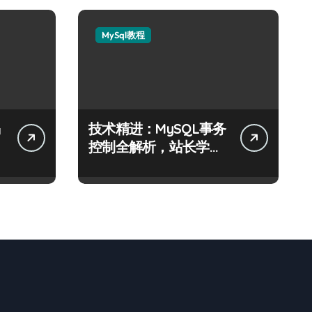
MySql教程
技术精进：MySQL事务
阶
控制全解析，站长学院
助你科技通关