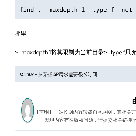
find . -maxdepth 1 -type f -not 
哪里
> -maxdepth 1将其限制为当前目录> -type 
文
linux – 从某些ISP请求需要很长时间
章
导
航
【声明】：站长网内容转载自互联网，其相关
发现内容存在版权问题，请提交相关链接至邮箱：