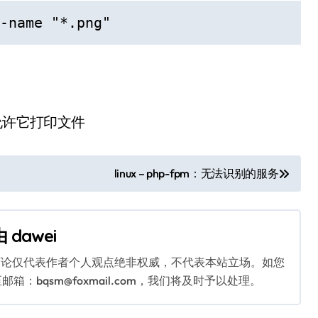
-name "*.png"
f只允许它打印文件
linux – php-fpm：无法识别的服务
由
dawei
言论仅代表作者个人观点绝非权威，不代表本站立场。如您
bqsm@foxmail.com，我们将及时予以处理。