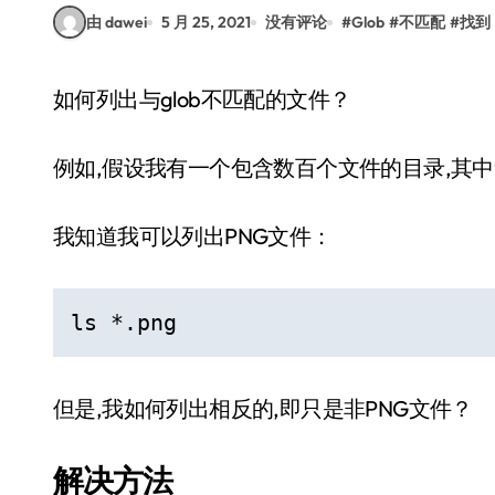
由 dawei
5 月 25, 2021
没有评论
#
Glob
#
不匹配
#
找到
如何列出与glob不匹配的文件？
例如,假设我有一个包含数百个文件的目录,其中9
我知道我可以列出PNG文件：
ls *.png
但是,我如何列出相反的,即只是非PNG文件？
解决方法