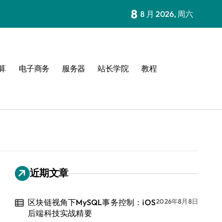
8
8 月 2026, 周六
算
电子商务
服务器
站长学院
教程
近期文章
区块链视角下MySQL事务控制：iOS
2026年8月8日
后端科技实战精要