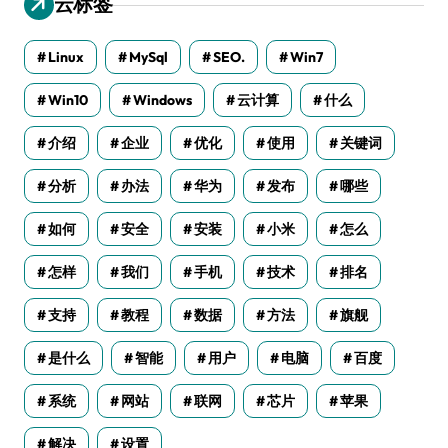
云标签
Linux
MySql
SEO.
Win7
Win10
Windows
云计算
什么
介绍
企业
优化
使用
关键词
分析
办法
华为
发布
哪些
如何
安全
安装
小米
怎么
怎样
我们
手机
技术
排名
支持
教程
数据
方法
旗舰
是什么
智能
用户
电脑
百度
系统
网站
联网
芯片
苹果
解决
设置