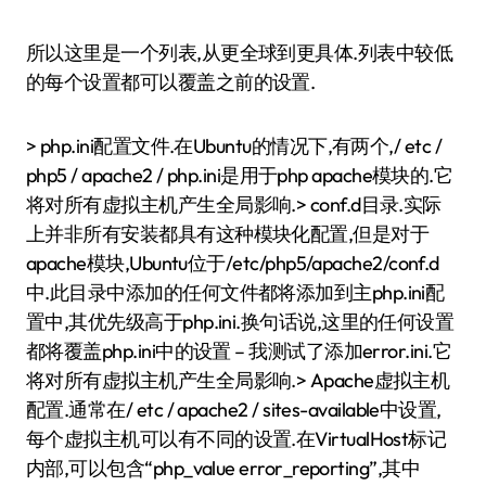
所以这里是一个列表,从更全球到更具体.列表中较低
的每个设置都可以覆盖之前的设置.
> php.ini配置文件.在Ubuntu的情况下,有两个,/ etc /
php5 / apache2 / php.ini是用于php apache模块的.它
将对所有虚拟主机产生全局影响.> conf.d目录.实际
上并非所有安装都具有这种模块化配置,但是对于
apache模块,Ubuntu位于/etc/php5/apache2/conf.d
中.此目录中添加的任何文件都将添加到主php.ini配
置中,其优先级高于php.ini.换句话说,这里的任何设置
都将覆盖php.ini中的设置 – 我测试了添加error.ini.它
将对所有虚拟主机产生全局影响.> Apache虚拟主机
配置.通常在/ etc / apache2 / sites-available中设置,
每个虚拟主机可以有不同的设置.在VirtualHost标记
内部,可以包含“php_value error_reporting”,其中