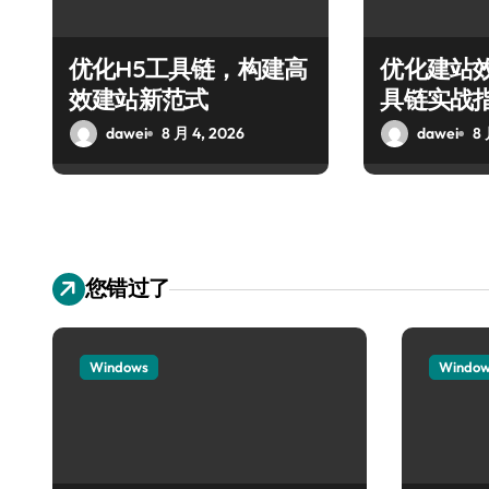
优化H5工具链，构建高
优化建站
效建站新范式
具链实战
dawei
8 月 4, 2026
dawei
8 
您错过了
Windows
Windo