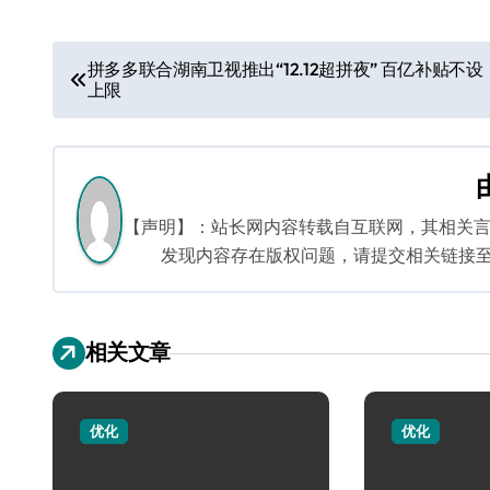
文
拼多多联合湖南卫视推出“12.12超拼夜” 百亿补贴不设
上限
章
导
航
【声明】：站长网内容转载自互联网，其相关
发现内容存在版权问题，请提交相关链接至邮箱：
相关文章
优化
优化