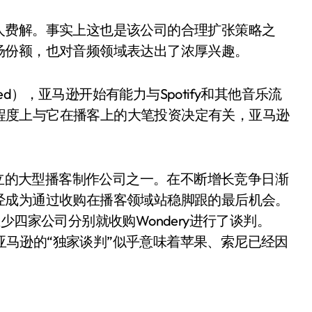
人费解。事实上这也是该公司的合理扩张策略之
场份额，也对音频领域表达出了浓厚兴趣。
mited），亚马逊开始有能力与Spotify和其他音乐流
很大程度上与它在播客上的大笔投资决定有关，亚马逊
独立的大型播客制作公司之一。在不断增长竞争日渐
经成为通过收购在播客领域站稳脚跟的最后机会。
少四家公司分别就收购Wondery进行了谈判。
而亚马逊的“独家谈判”似乎意味着苹果、索尼已经因