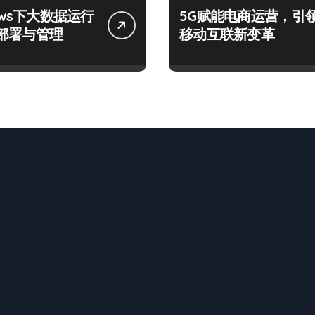
ows下大数据运行
5G赋能电商运营，引
部署与管理
移动互联新变革