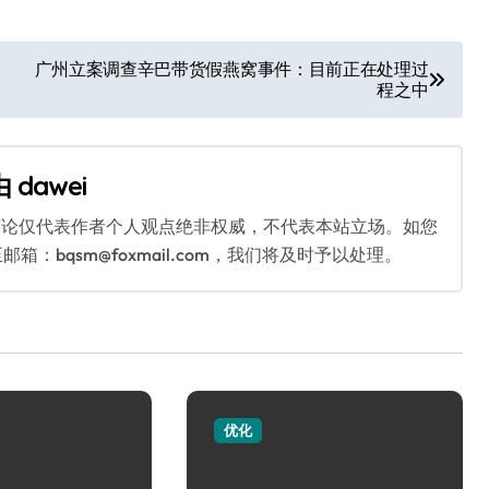
广州立案调查辛巴带货假燕窝事件：目前正在处理过
程之中
由
dawei
言论仅代表作者个人观点绝非权威，不代表本站立场。如您
bqsm@foxmail.com，我们将及时予以处理。
优化