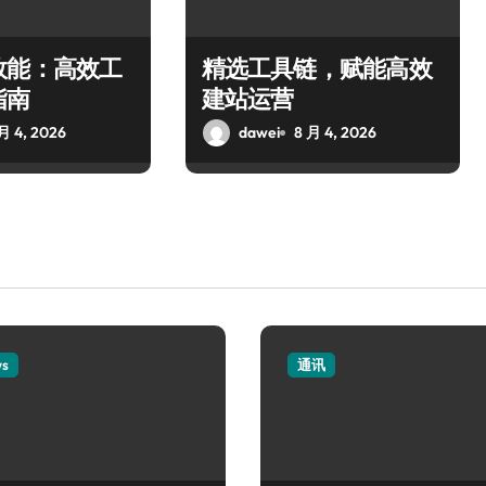
效能：高效工
精选工具链，赋能高效
指南
建站运营
月 4, 2026
dawei
8 月 4, 2026
ws
通讯