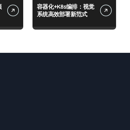
领
容器化+K8s编排：视觉
系统高效部署新范式