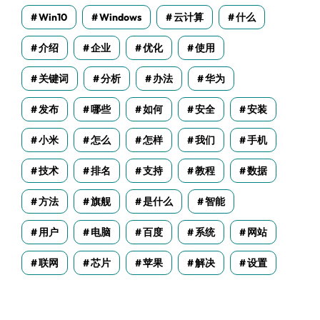
Win10
Windows
云计算
什么
介绍
企业
优化
使用
关键词
分析
办法
华为
发布
哪些
如何
安全
安装
小米
怎么
怎样
我们
手机
技术
排名
支持
教程
数据
方法
旗舰
是什么
智能
用户
电脑
百度
系统
网站
联网
芯片
苹果
解决
设置