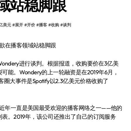
域站稳脚跟
亿美元
#
展开
#
开价
#
播客
#
收购
#
谈判
ndery进行谈判。根据报道，收购要价在3亿美
。Wondery的上一轮融资是在2019年6月，
大事件是Spotify以2.3亿美元价格收购了
元，它近年一直是美国最受欢迎的播客网络之一——他的
表。2019年，该公司还推出了自己的订阅服务