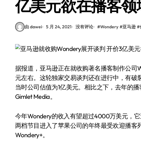
亿美元欲在播客领
由 dawei
5 月 24, 2021
没有评论
#
Wondery
#
亚马逊
#
据报道，亚马逊正在就收购著名播客制作公司Wo
元左右。这轮独家交易谈判还在进行中，有破裂可能
当时公司估值为1亿美元。相比之下，去年的播客圈
Gimlet Media。
今年Wondery的收入有望超过4000万美
两档节目进入了苹果公司的年终最受欢迎播客列
Wondery+。