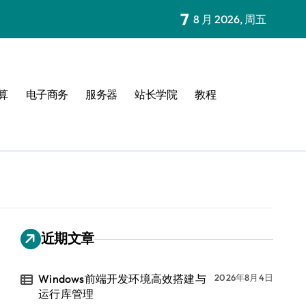
7
8 月 2026, 周五
算
电子商务
服务器
站长学院
教程
近期文章
Windows前端开发环境高效搭建与
2026年8月4日
运行库管理