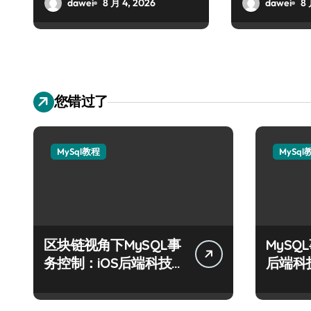
dawei
8 月 4, 2026
dawei
8 
您错过了
MySql教程
MySql
区块链视角下MySQL事
MySQ
务控制：iOS后端科技
后端科
实战精要
制术