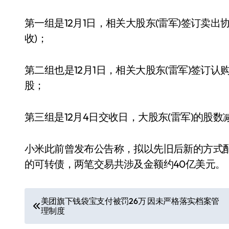
第一组是12月1日，相关大股东(雷军)签订卖出
收)；
第二组也是12月1日，相关大股东(雷军)签订认
股；
第三组是12月4日交收日，大股东(雷军)的股
小米此前曾发布公告称，拟以先旧后新的方式配售
的可转债，两笔交易共涉及金额约40亿美元。
文
美团旗下钱袋宝支付被罚26万 因未严格落实档案管
理制度
章