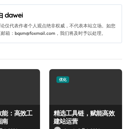
由
dawei
言论仅代表作者个人观点绝非权威，不代表本站立场。如您
bqsm@foxmail.com，我们将及时予以处理。
优化
效能：高效工
精选工具链，赋能高效
指南
建站运营