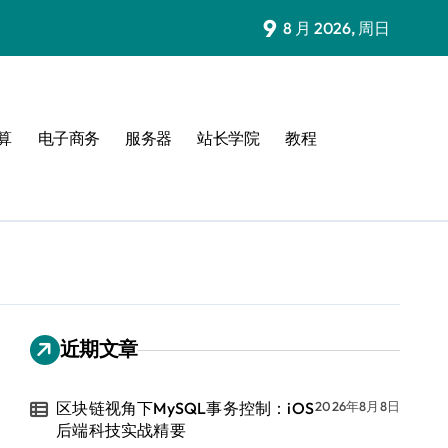
9
8 月 2026, 周日
算
电子商务
服务器
站长学院
教程
近期文章
区块链视角下MySQL事务控制：iOS
2026年8月8日
后端科技实战精要