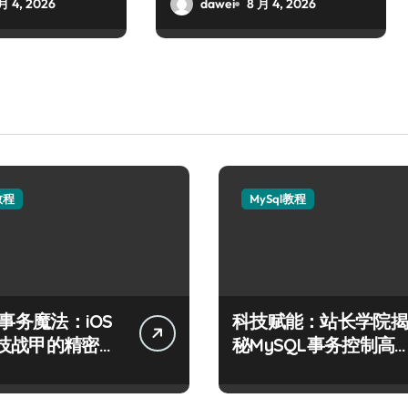
月 4, 2026
dawei
8 月 4, 2026
教程
MySql教程
L事务魔法：iOS
科技赋能：站长学院揭
技战甲的精密控
秘MySQL事务控制高
技术实战