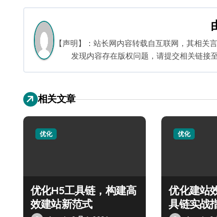
导
航
【声明】：站长网内容转载自互联网，其相关
发现内容存在版权问题，请提交相关链接至邮箱：
相关文章
优化
优化
优化H5工具链，构建高
优化建站
效建站新范式
具链实战