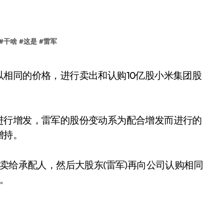
#
干啥
#
这是
#
雷军
进行增发，雷军的股份变动系为配合增发而进行的
增持。
卖给承配人，然后大股东(雷军)再向公司认购相同
变。