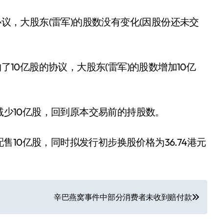
协议，大股东(雷军)的股数没有变化(因股份还未交
购了10亿股的协议，大股东(雷军)的股数增加10亿
数减少10亿股，回到原本交易前的持股数。
10亿股，同时拟发行初步换股价格为36.74港元
辛巴燕窝事件中部分消费者未收到赔付款