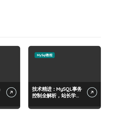
MySql教程
技术精进：MySQL事务
阶
控制全解析，站长学院
助你科技通关