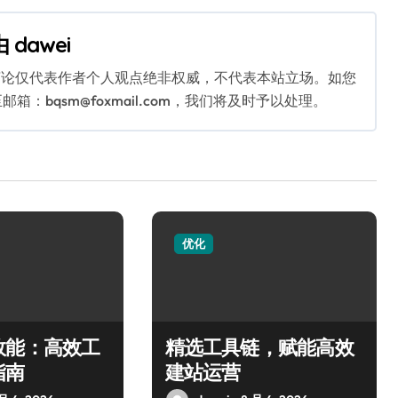
由
dawei
言论仅代表作者个人观点绝非权威，不代表本站立场。如您
bqsm@foxmail.com，我们将及时予以处理。
优化
效能：高效工
精选工具链，赋能高效
指南
建站运营