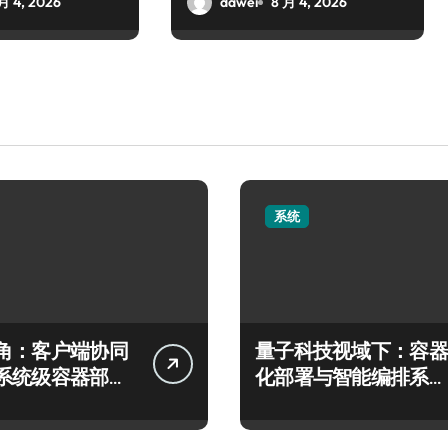
月 4, 2026
dawei
8 月 4, 2026
系统
角：客户端协同
量子科技视域下：容器
系统级容器部署
化部署与智能编排系统
构实践
架构革新实践