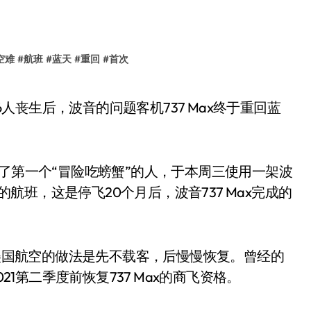
空难
#
航班
#
蓝天
#
重回
#
首次
成了第一个“冒险吃螃蟹”的人，于本周三使用一架波
港的航班，这是停飞20个月后，波音737 Max完成的
，美国航空的做法是先不载客，后慢慢恢复。曾经的
21第二季度前恢复737 Max的商飞资格。