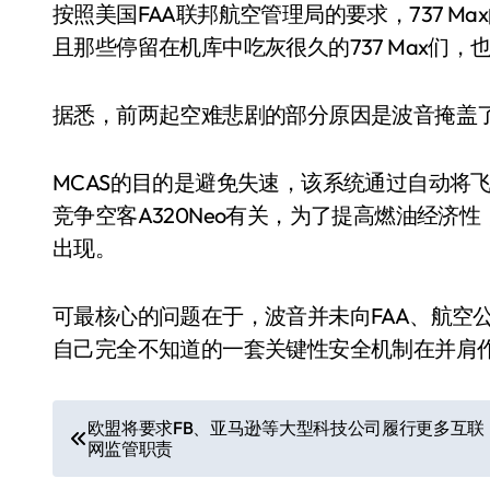
按照美国FAA联邦航空管理局的要求，737 
且那些停留在机库中吃灰很久的737 Max们
据悉，前两起空难悲剧的部分原因是波音掩盖了其
MCAS的目的是避免失速，该系统通过自动将
竞争空客A320Neo有关，为了提高燃油经济性
出现。
可最核心的问题在于，波音并未向FAA、航空
自己完全不知道的一套关键性安全机制在并肩
文
欧盟将要求FB、亚马逊等大型科技公司履行更多互联
网监管职责
章