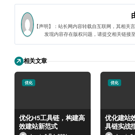
导
航
【声明】：站长网内容转载自互联网，其相关
发现内容存在版权问题，请提交相关链接至邮箱：
相关文章
优化
优化
优化H5工具链，构建高
优化建站
效建站新范式
具链实战