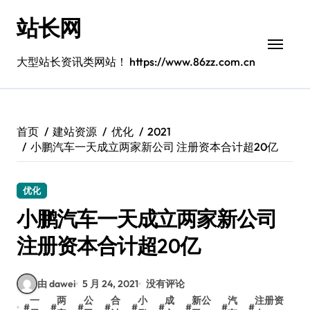
跳
站长网
转
到
内
大型站长资讯类网站！ https://www.86zz.com.cn
容
首页
建站资源
优化
2021
小鹏汽车一天成立两家新公司 注册资本合计超20亿
优化
小鹏汽车一天成立两家新公司
注册资本合计超20亿
由 dawei
5 月 24, 2021
没有评论
一
两
公
合
小
成
新公
汽
注册资
#
#
#
#
#
#
#
#
#