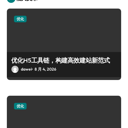
优化
优化H5工具链，构建高效建站新范式
dawei
8 月 4, 2026
优化