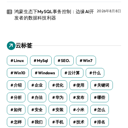
鸿蒙生态下MySQL事务控制：边缘AI开
2026年8月8日
发者的数据科技利器
云标签
Linux
MySql
SEO.
Win7
Win10
Windows
云计算
什么
介绍
企业
优化
使用
关键词
分析
办法
华为
发布
哪些
如何
安全
安装
小米
怎么
怎样
我们
手机
技术
排名