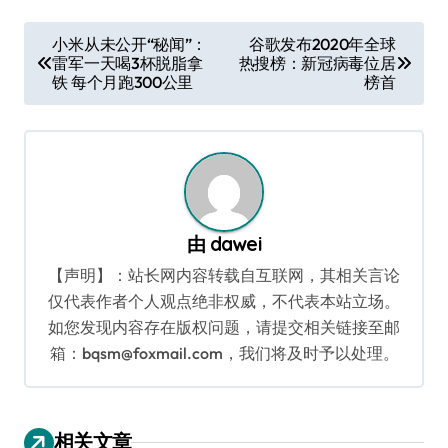
文
小米从未公开“秘闻”：
谷歌发布2020年全球
雷军一天喝3杯脱脂拿
热搜榜：新冠病毒位居
章
铁 每个月跑300公里
榜首
导
航
由
dawei
【声明】：站长网内容转载自互联网，其相关言论
仅代表作者个人观点绝非权威，不代表本站立场。
如您发现内容存在版权问题，请提交相关链接至邮
箱：bqsm@foxmail.com，我们将及时予以处理。
相关文章