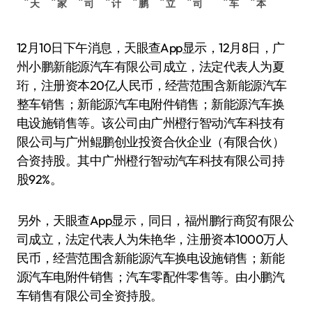
天
家
司
计
鹏
立
司
车
本
12月10日下午消息，天眼查App显示，12月8日，广
州小鹏新能源汽车有限公司成立，法定代表人为夏
珩，注册资本20亿人民币，经营范围含新能源汽车
整车销售；新能源汽车电附件销售；新能源汽车换
电设施销售等。该公司由广州橙行智动汽车科技有
限公司与广州鲲鹏创业投资合伙企业（有限合伙）
合资持股。其中广州橙行智动汽车科技有限公司持
股92%。
另外，天眼查App显示，同日，福州鹏行商贸有限公
司成立，法定代表人为朱艳华，注册资本1000万人
民币，经营范围含新能源汽车换电设施销售；新能
源汽车电附件销售；汽车零配件零售等。由小鹏汽
车销售有限公司全资持股。