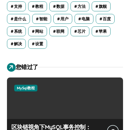
支持
教程
数据
方法
旗舰
是什么
智能
用户
电脑
百度
系统
网站
联网
芯片
苹果
解决
设置
您错过了
MySql教程
区块链视角下MySQL事务控制：