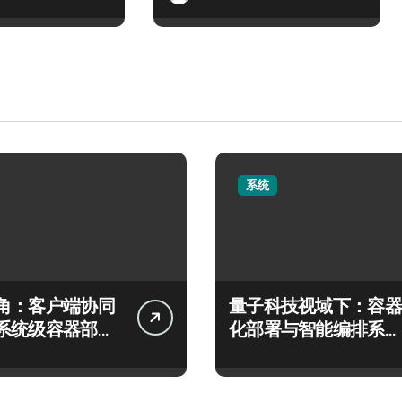
系统
角：客户端协同
量子科技视域下：容器
系统级容器部署
化部署与智能编排系统
构实践
架构革新实践