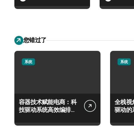
您错过了
系统
系统
容器技术赋能电商：科
全栈视
技驱动系统高效编排与
驱动的
深度优化实践
编排架