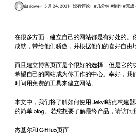
由 dawei
5 月 24, 2021
没有评论
#
几分钟
#
制作
#
完成
在很多方面，建立自己的网站都是有好处的。
成就，带给他们骄傲，并根据他们的喜好自由
而且建立博客页面是个很好的选择，但是它的
希望自己的网站成为你工作的中心。幸好，我
时间用免费的工具来建立网站。
本文中，我们将了解如何使用 Jekyll站点构建
的简单 blog。若您想要了解最终产品，请访问
杰基尔和 GitHub页面