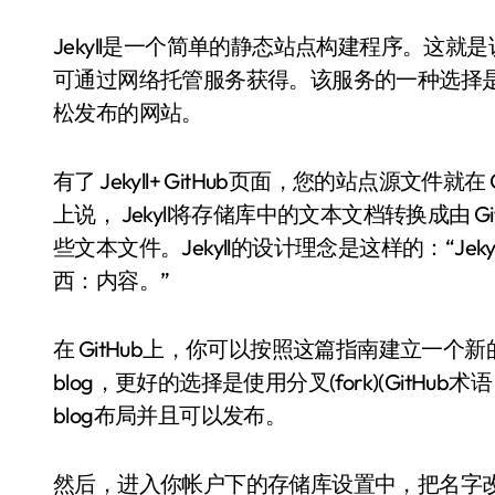
Jekyll是一个简单的静态站点构建程序。这
可通过网络托管服务获得。该服务的一种选择是 Gi
松发布的网站。
有了 Jekyll+ GitHub页面，您的站点源文
上说， Jekyll将存储库中的文本文档转换成由
些文本文件。Jekyll的设计理念是这样的：“J
西：内容。”
在 GitHub上，你可以按照这篇指南建立一
blog，更好的选择是使用分叉(fork)(GitHub
blog布局并且可以发布。
然后，进入你帐户下的存储库设置中，把名字改成usern