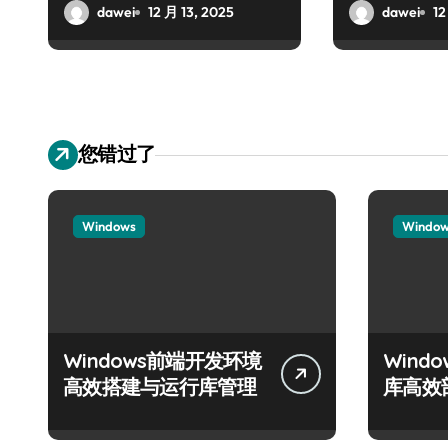
创业路
dawei
12 月 13, 2025
dawei
12
您错过了
Windows
Windo
Windows前端开发环境
Wind
高效搭建与运行库管理
库高效