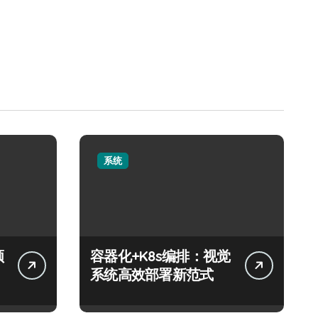
系统
领
容器化+K8s编排：视觉
系统高效部署新范式