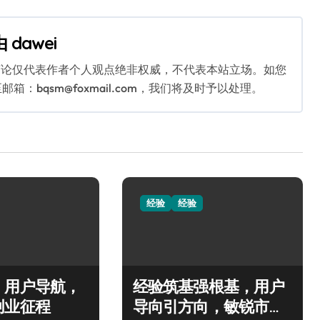
由
dawei
言论仅代表作者个人观点绝非权威，不代表本站立场。如您
bqsm@foxmail.com，我们将及时予以处理。
经验
经验
，用户导航，
经验筑基强根基，用户
创业征程
导向引方向，敏锐市场