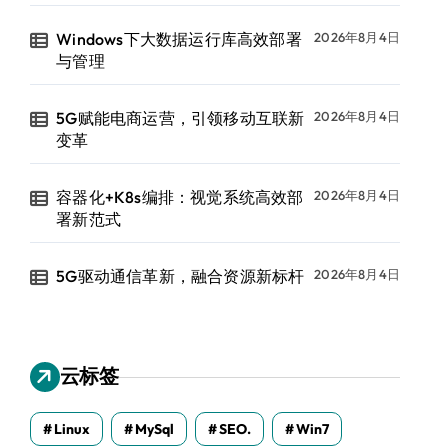
Windows下大数据运行库高效部署
2026年8月4日
与管理
5G赋能电商运营，引领移动互联新
2026年8月4日
变革
容器化+K8s编排：视觉系统高效部
2026年8月4日
署新范式
5G驱动通信革新，融合资源新标杆
2026年8月4日
云标签
Linux
MySql
SEO.
Win7