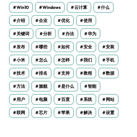
Win10
Windows
云计算
什么
介绍
企业
优化
使用
关键词
分析
办法
华为
发布
哪些
如何
安全
安装
小米
怎么
怎样
我们
手机
技术
排名
支持
教程
数据
方法
旗舰
是什么
智能
用户
电脑
百度
系统
网站
联网
芯片
苹果
解决
设置