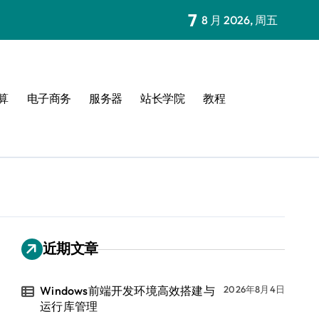
7
8 月 2026, 周五
算
电子商务
服务器
站长学院
教程
近期文章
Windows前端开发环境高效搭建与
2026年8月4日
运行库管理