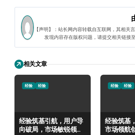
章
导
航
【声明】：站长网内容转载自互联网，其相关
发现内容存在版权问题，请提交相关链接至邮箱：
相关文章
经验
经验
经验
经验
经验筑基引航，用户导
经验筑基
向破局，市场敏锐领跑
市场领航