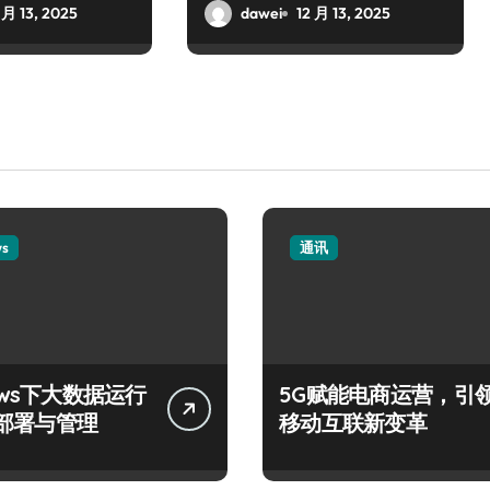
定胜局
 月 13, 2025
dawei
12 月 13, 2025
ws
通讯
ows下大数据运行
5G赋能电商运营，引
部署与管理
移动互联新变革