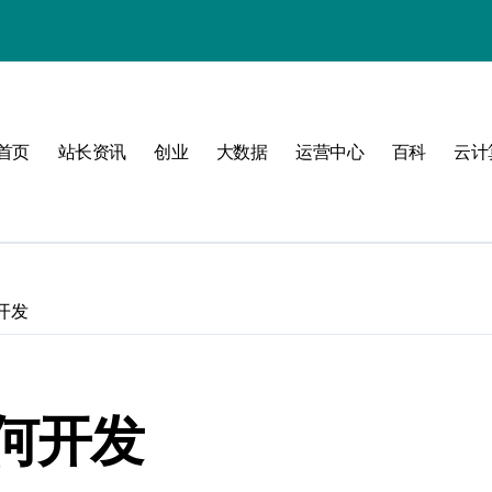
式
首页
站长资讯
创业
大数据
运营中心
百科
云计
互联新时代
开发
构
何开发
管理