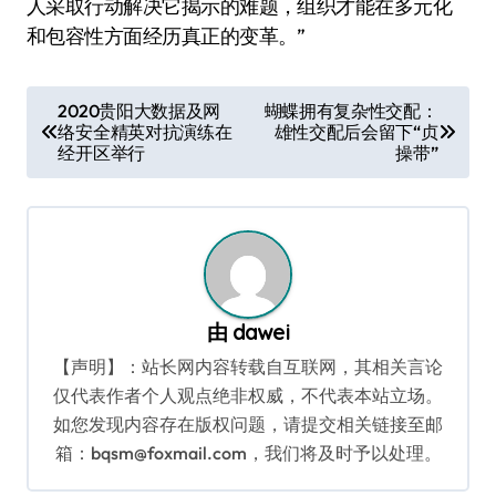
人采取行动解决它揭示的难题，组织才能在多元化
和包容性方面经历真正的变革。”
文
2020贵阳大数据及网
蝴蝶拥有复杂性交配：
络安全精英对抗演练在
雄性交配后会留下“贞
章
经开区举行
操带”
导
航
由
dawei
【声明】：站长网内容转载自互联网，其相关言论
仅代表作者个人观点绝非权威，不代表本站立场。
如您发现内容存在版权问题，请提交相关链接至邮
箱：bqsm@foxmail.com，我们将及时予以处理。