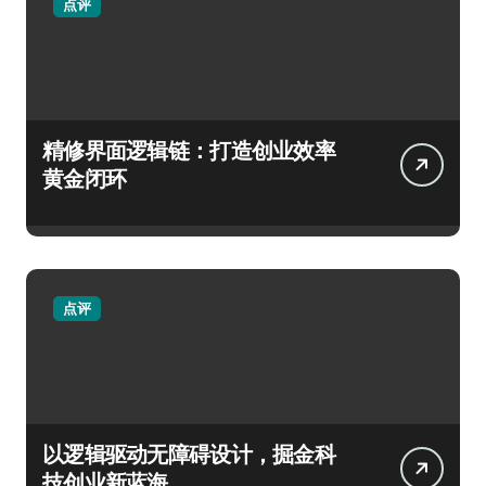
点评
精修界面逻辑链：打造创业效率
黄金闭环
点评
以逻辑驱动无障碍设计，掘金科
技创业新蓝海