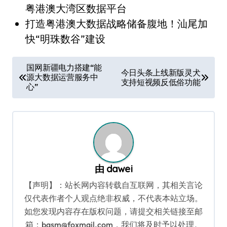
粤港澳大湾区数据平台
打造粤港澳大数据战略储备腹地！汕尾加
快“明珠数谷”建设
文
国网新疆电力搭建“能
今日头条上线新版灵犬
源大数据运营服务中
章
支持短视频反低俗功能
心”
导
航
由
dawei
【声明】：站长网内容转载自互联网，其相关言论
仅代表作者个人观点绝非权威，不代表本站立场。
如您发现内容存在版权问题，请提交相关链接至邮
箱：bqsm@foxmail.com，我们将及时予以处理。