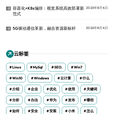
容器化+K8s编排：视觉系统高效部署新
2026年8月4日
范式
5G驱动通信革新，融合资源新标杆
2026年8月4日
云标签
Linux
MySql
SEO.
Win7
Win10
Windows
云计算
什么
介绍
企业
优化
使用
关键词
分析
办法
华为
发布
哪些
如何
安全
安装
小米
怎么