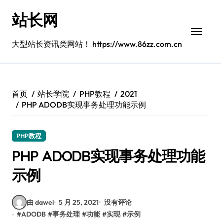
跳
站长网
转
到
内
大型站长资讯类网站！ https://www.86zz.com.cn
容
首页
站长学院
PHP教程
2021
PHP ADODB实现事务处理功能示例
PHP教程
PHP ADODB实现事务处理功能
示例
由 dawei
5 月 25, 2021
没有评论
#
ADODB
#
事务处理
#
功能
#
实现
#
示例