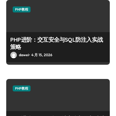
PHP教程
PHP进阶：交互安全与SQL防注入实战
策略
dawei
4 月 15, 2026
PHP教程