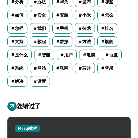
分析
办法
华为
发布
哪些
如何
安全
安装
小米
怎么
怎样
我们
手机
技术
排名
支持
教程
数据
方法
旗舰
是什么
智能
用户
电脑
百度
系统
网站
联网
芯片
苹果
解决
设置
您错过了
MySql教程