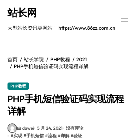
跳
站长网
转
到
内
大型站长资讯类网站！ https://www.86zz.com.cn
容
首页
站长学院
PHP教程
2021
PHP手机短信验证码实现流程详解
PHP教程
PHP手机短信验证码实现流程
详解
由 dawei
5 月 24, 2021
没有评论
#
实现
#
手机短信
#
流程
#
详解
#
验证