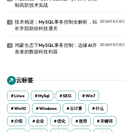
制高阶技术实战
技术精进：MySQL事务控制全解析，站
2026年8月8日
长学院助你科技通关
鸿蒙生态下MySQL事务控制：边缘AI开
2026年8月8日
发者的数据科技利器
云标签
Linux
MySql
SEO.
Win7
Win10
Windows
云计算
什么
介绍
企业
优化
使用
关键词