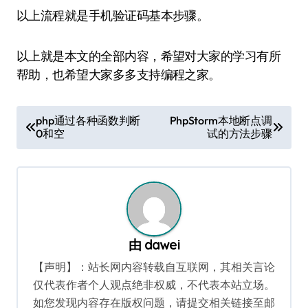
以上流程就是手机验证码基本步骤。
以上就是本文的全部内容，希望对大家的学习有所
帮助，也希望大家多多支持编程之家。
文
php通过各种函数判断
PhpStorm本地断点调
0和空
试的方法步骤
章
导
航
由
dawei
【声明】：站长网内容转载自互联网，其相关言论
仅代表作者个人观点绝非权威，不代表本站立场。
如您发现内容存在版权问题，请提交相关链接至邮