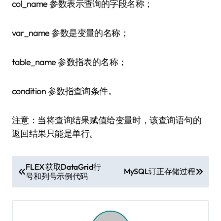
col_name 参数表示查询的字段名称；
var_name 参数是变量的名称；
table_name 参数指表的名称；
condition 参数指查询条件。
注意：当将查询结果赋值给变量时，该查询语句的
返回结果只能是单行。
文
FLEX 获取DataGrid行
MySQL订正存储过程
号和列号示例代码
章
导
航