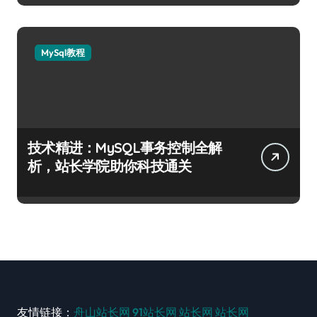
MySql教程
技术精进：MySQL事务控制全解
析，站长学院助你科技通关
友情链接：
舟山站长网
91站长网
站长网
站长网