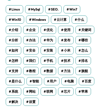
Linux
MySql
SEO.
Win7
Win10
Windows
云计算
什么
介绍
企业
优化
使用
关键词
分析
办法
华为
发布
哪些
如何
安全
安装
小米
怎么
怎样
我们
手机
技术
排名
支持
教程
数据
方法
旗舰
是什么
智能
用户
电脑
百度
系统
网站
联网
芯片
苹果
解决
设置