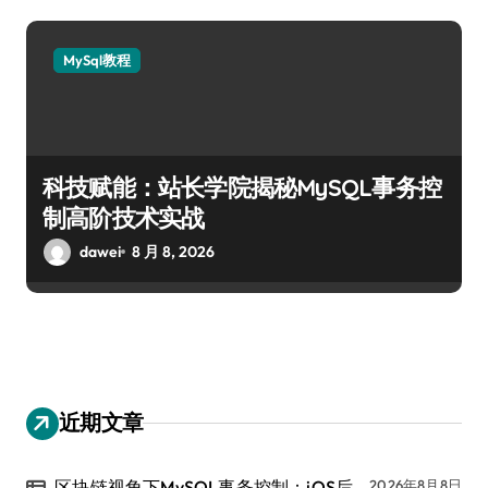
MySql教程
科技赋能：站长学院揭秘MySQL事务控
制高阶技术实战
dawei
8 月 8, 2026
近期文章
区块链视角下MySQL事务控制：iOS后
2026年8月8日