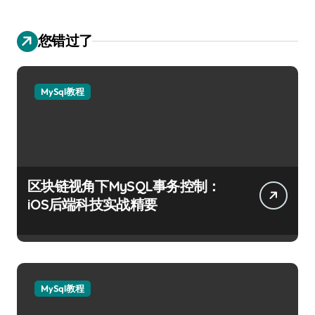
您错过了
MySql教程
区块链视角下MySQL事务控制：
iOS后端科技实战精要
MySql教程