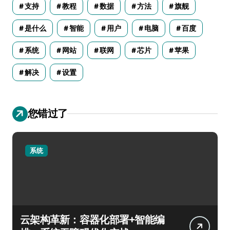
支持
教程
数据
方法
旗舰
是什么
智能
用户
电脑
百度
系统
网站
联网
芯片
苹果
解决
设置
您错过了
系统
云架构革新：容器化部署+智能编