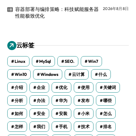
容器部署与编排策略：科技赋能服务器
2026年8月8日
性能极致优化
云标签
Linux
MySql
SEO.
Win7
Win10
Windows
云计算
什么
介绍
企业
优化
使用
关键词
分析
办法
华为
发布
哪些
如何
安全
安装
小米
怎么
怎样
我们
手机
技术
排名