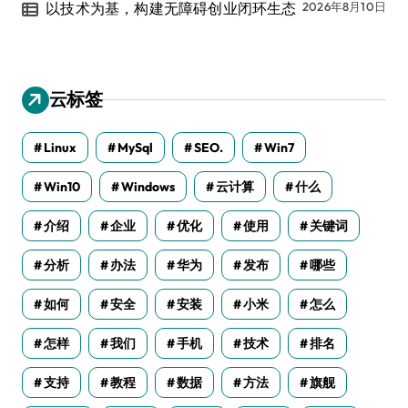
以技术为基，构建无障碍创业闭环生态
2026年8月10日
云标签
Linux
MySql
SEO.
Win7
Win10
Windows
云计算
什么
介绍
企业
优化
使用
关键词
分析
办法
华为
发布
哪些
如何
安全
安装
小米
怎么
怎样
我们
手机
技术
排名
支持
教程
数据
方法
旗舰