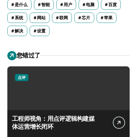
是什么
智能
用户
电脑
百度
系统
网站
联网
芯片
苹果
解决
设置
您错过了
点评
工程师视角：用点评逻辑构建媒
体运营增长闭环