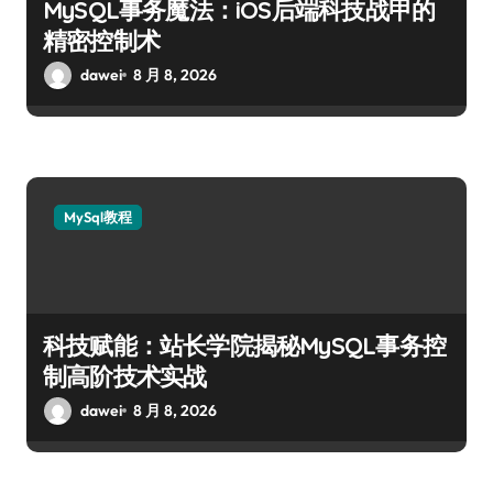
MySQL事务魔法：iOS后端科技战甲的
精密控制术
dawei
8 月 8, 2026
MySql教程
科技赋能：站长学院揭秘MySQL事务控
制高阶技术实战
dawei
8 月 8, 2026