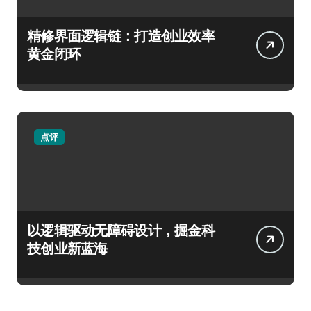
精修界面逻辑链：打造创业效率
黄金闭环
点评
以逻辑驱动无障碍设计，掘金科
技创业新蓝海