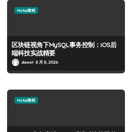
MySql教程
区块链视角下MySQL事务控制：iOS后
端科技实战精要
dawei
8 月 8, 2026
MySql教程