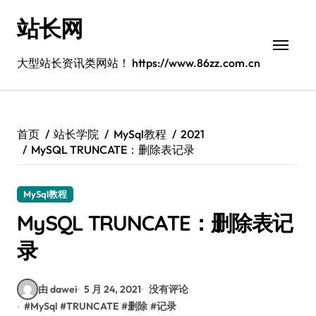
跳
站长网
转
到
内
大型站长资讯类网站！ https://www.86zz.com.cn
容
首页
站长学院
MySql教程
2021
MySQL TRUNCATE：删除表记录
MySql教程
MySQL TRUNCATE：删除表记
录
由 dawei
5 月 24, 2021
没有评论
#
MySql
#
TRUNCATE
#
删除
#
记录