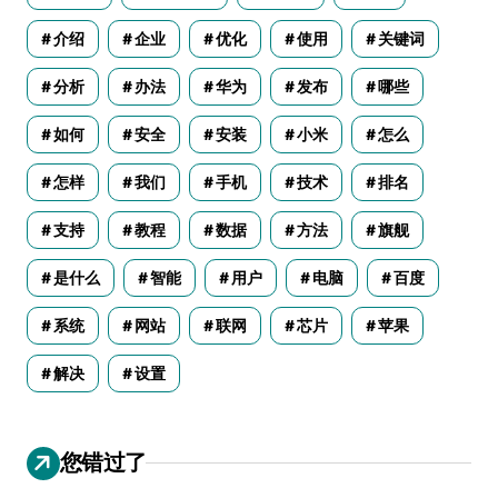
介绍
企业
优化
使用
关键词
分析
办法
华为
发布
哪些
如何
安全
安装
小米
怎么
怎样
我们
手机
技术
排名
支持
教程
数据
方法
旗舰
是什么
智能
用户
电脑
百度
系统
网站
联网
芯片
苹果
解决
设置
您错过了