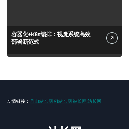
容器化+K8s编排：视觉系统高效
部署新范式
友情链接：
舟山站长网
91站长网
站长网
站长网