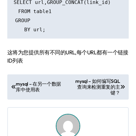
SELECT url,GROUP_CONCAT(link_id) 

  FROM table1 

 GROUP 

这将为您提供所有不同的URL,每个URL都有一个链接
ID列表
文
mysql – 如何编写SQL
mysql – 在另一个数据
查询来检测重复的主
章
库中使用表
键？
导
航