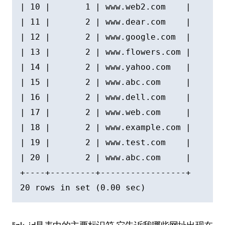
| 10 |       1 | www.web2.com    |

| 11 |       2 | www.dear.com    |

| 12 |       2 | www.google.com  |

| 13 |       2 | www.flowers.com |

| 14 |       2 | www.yahoo.com   |

| 15 |       2 | www.abc.com     |

| 16 |       2 | www.dell.com    |

| 17 |       2 | www.web.com     |

| 18 |       2 | www.example.com |

| 19 |       2 | www.test.com    |

| 20 |       2 | www.abc.com     |

+----+---------+-----------------+
