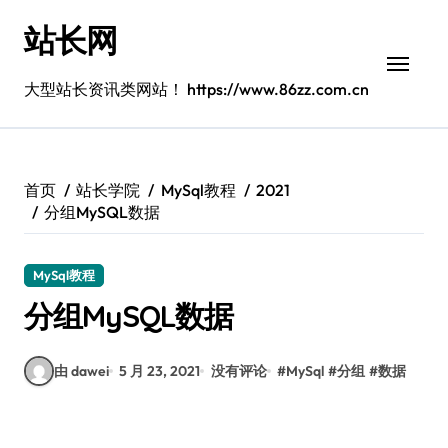
跳
站长网
转
到
内
大型站长资讯类网站！ https://www.86zz.com.cn
容
首页
站长学院
MySql教程
2021
分组MySQL数据
MySql教程
分组MySQL数据
由 dawei
5 月 23, 2021
没有评论
#
MySql
#
分组
#
数据