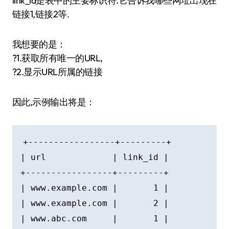
link_id是表中的主要标识符.它告诉我哪些网址出现在
链接1,链接2等.
我想要的是：
?1.获取所有唯一的URL,
?2.显示URL所属的链接
因此,示例输出将是：
+-----------------+---------+

| url             | link_id |

+-----------------+---------+

| www.example.com |       1 |

| www.example.com |       2 |

| www.abc.com     |       1 |
