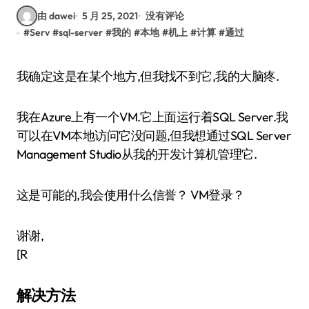
由 dawei
5 月 25, 2021
没有评论
#
Serv
#
sql-server
#
我的
#
本地
#
机上
#
计算
#
通过
我确定这是在某个地方,但我找不到它,我的大脑疼.
我在Azure上有一个VM.它上面运行着SQL Server.我
可以在VM本地访问它没问题,但我想通过SQL Server
Management Studio从我的开发计算机管理它.
这是可能的,我会使用什么信誉？ VM登录？
谢谢,
[R
解决方法