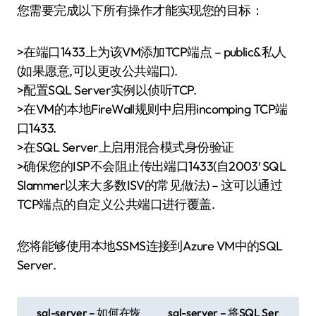
您需要完成以下所有操作才能实现您的目标：
>在端口1433上为该VM添加TCP端点 – public&私人
(如果愿意,可以更改公共端口).
>配置SQL Server实例以侦听TCP.
>在VM的本地FireWall规则中启用incomping TCP端
口1433.
>在SQL Server上启用混合模式身份验证
>确保您的ISP不会阻止传出端口1433(自2003′ SQL
Slammer以来大多数ISV的常见做法) – 这可以通过
TCP端点的自定义公共端口进行覆盖.
您将能够使用本地SSMS连接到Azure VM中的SQL
Server.
文
sql-server – 如何在恢
sql-server – 将SQL Ser