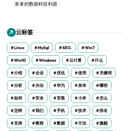
发者的数据科技利器
云标签
Linux
MySql
SEO.
Win7
Win10
Windows
云计算
什么
介绍
企业
优化
使用
关键词
分析
办法
华为
发布
哪些
如何
安全
安装
小米
怎么
怎样
我们
手机
技术
排名
支持
教程
数据
方法
旗舰