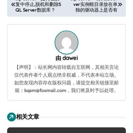
复中停止,脱机和删除S
ver实例根目录放在单
章
QL Server数据库？
独的驱动器上是否有
导
航
由
dawei
【声明】：站长网内容转载自互联网，其相关言论
仅代表作者个人观点绝非权威，不代表本站立场。
如您发现内容存在版权问题，请提交相关链接至邮
箱：bqsm@foxmail.com，我们将及时予以处理。
相关文章