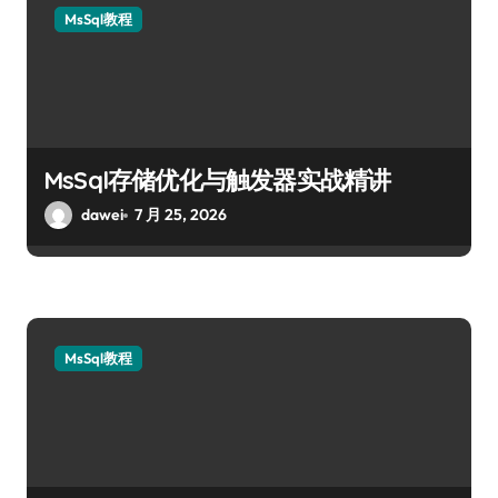
MsSql教程
MsSql存储优化与触发器实战精讲
dawei
7 月 25, 2026
MsSql教程