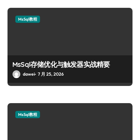
MsSql教程
MsSql存储优化与触发器实战精要
dawei
7 月 25, 2026
MsSql教程