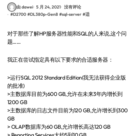
由 dawei
5 月 24, 2021
没有评论
#
D2700
#
DL380p-Gen8
#
sql-server
#
适
对于那些了解HP服务器性能和SQL的人来说,这个问
题……
我正在尝试指定具有以下要求的合适服务器：
>运行SQL 2012 Standard Edition(我无法获得企业版
的批准)
>主数据库目前为600 GB,允许在未来3年内增长到
1200 GB
>主数据库的日志文件目前为120 GB,允许增长到300
GB
> OLAP数据库为60 GB,允许增长高达120 GB
> Reporting Services大约5到10 GB