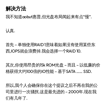
解决方法
我不知道aobut惠普,但光盘布局闻起来有点“慢”.
认真.
首先 – 单独使用RAID 1意味着如果没有使用某些东
西,IOPS就会浪费掉.我会选择一个RAID 10.
其次,你使用昂贵的15k ROM光盘 – 而且 – 以低廉的价
格获得大约100倍的IO性能 – 基于SATA …… SSD.
所以,我个人会确保你在这个提议之后不再在我的公
司里进行一次骚扰.这是最先进的 – 2000年.现在我
们有几年了.