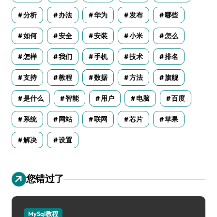
分析
办法
华为
发布
哪些
如何
安全
安装
小米
怎么
怎样
我们
手机
技术
排名
支持
教程
数据
方法
旗舰
是什么
智能
用户
电脑
百度
系统
网站
联网
芯片
苹果
解决
设置
您错过了
MySql教程