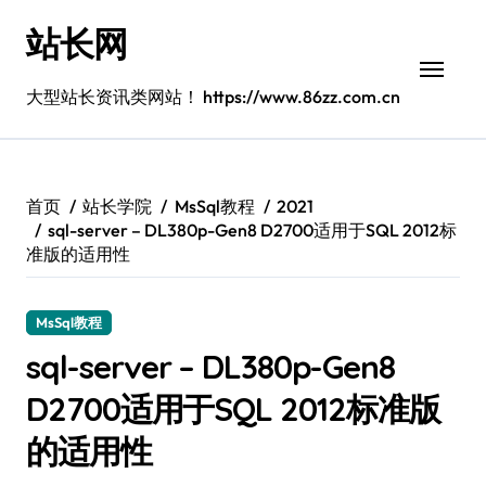
跳
站长网
转
到
内
大型站长资讯类网站！ https://www.86zz.com.cn
容
首页
站长学院
MsSql教程
2021
sql-server – DL380p-Gen8 D2700适用于SQL 2012标
准版的适用性
MsSql教程
sql-server – DL380p-Gen8
D2700适用于SQL 2012标准版
的适用性