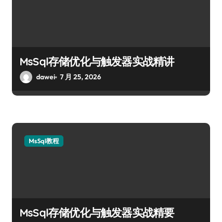
MsSql存储优化与触发器实战精讲
dawei
7 月 25, 2026
MsSql教程
MsSql存储优化与触发器实战精要