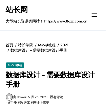
跳
站长网
转
到
内
大型站长资讯类网站！ https://www.86zz.com.cn
容
首页
站长学院
MsSql教程
2021
数据库设计 – 需要数据库设计手册
MsSql教程
数据库设计 – 需要数据库设计
手册
由 dawei
5 月 23, 2021
没有评论
#
手册
#
数据库
#
设计
#
需要