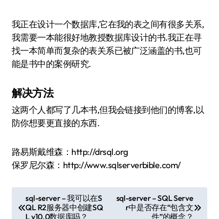
我正在设计一个数据库,它在我的表之间有很多关系,
我需要一本能很好地教授数据库设计的书.我正在寻
找一本简单而复杂的表关系已被广泛涵盖的书,也可
能是书中的案例研究.
解决方法
这两个人都写了几本书,但我会链接到他们的博客,以
防你想要更直接的东西.
路易斯戴维森：http://drsql.org
保罗尼尔森：http://www.sqlserverbible.com/
文
sql-server – 我可以在S
sql-server – SQL Serve
QL R2服务器中创建SQ
r中是否存在“包含文
章
L v10.0数据库吗？
件”的概念？