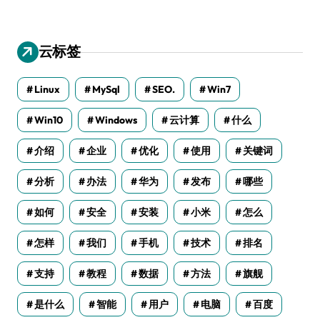
云标签
Linux
MySql
SEO.
Win7
Win10
Windows
云计算
什么
介绍
企业
优化
使用
关键词
分析
办法
华为
发布
哪些
如何
安全
安装
小米
怎么
怎样
我们
手机
技术
排名
支持
教程
数据
方法
旗舰
是什么
智能
用户
电脑
百度