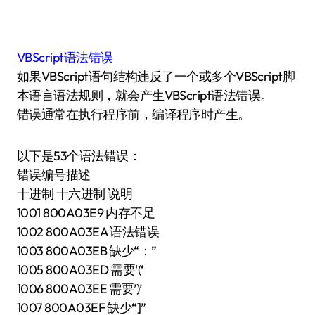
VBScript语法错误
如果VBScript语句结构违反了一个或多个VBScript脚
本语言语法规则，就会产生VBScript语法错误。
错误通常在执行程序前，编译程序时产生。
以下是53个语法错误：
错误编号描述
十进制 十六进制 说明
1001 800A03E9 内存不足
1002 800A03EA 语法错误
1003 800A03EB 缺少“：”
1005 800A03ED 需要'(‘
1006 800A03EE 需要’)’
1007 800A03EF 缺少“]”