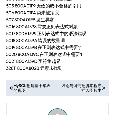
505 800A01F9 无效的或不合格的引用
506 800A01FA 类未被定义
507 800A01FB 发生异常
5016 800A1398 需要正则表达式对象
5017 800A1399 正则表达式中的语法错误
5018 800A139A 错误的数量词
5019 800A139B 在正则表达式中需要’]’
5020 800A139C 在正则表达式中需要’)’
5021 800A139D 字符集越界
32811 800A802B 元素未找到
文
MySQL创建基于单表
讨论与研究把脚本程序
的视图
插入图片中
章
导
航