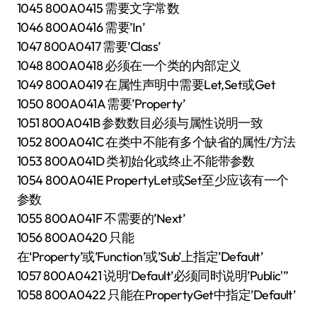
1045 800A0415 需要文字常数
1046 800A0416 需要’In’
1047 800A0417 需要’Class’
1048 800A0418 必须在一个类的内部定义
1049 800A0419 在属性声明中需要Let,Set或Get
1050 800A041A 需要’Property’
1051 800A041B 参数数目必须与属性说明一致
1052 800A041C 在类中不能有多个缺省的属性/方法
1053 800A041D 类初始化或终止不能带参数
1054 800A041E PropertyLet或Set至少应该有一个
参数
1055 800A041F 不需要的’Next’
1056 800A0420 只能
在‘Property’或’Function’或’Sub’上指定’Default’
1057 800A0421 说明’Default’必须同时说明’Public'”
1058 800A0422 只能在PropertyGet中指定’Default’