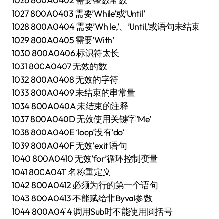
1026 800A0402 需要整数常数
1027 800A0403 需要’While’或’Until’
1028 800A0404 需要’While,’、’Until,’或语句未结束
1029 800A0405 需要’With’
1030 800A0406 标识符太长
1031 800A0407 无效的数
1032 800A0408 无效的字符
1033 800A0409 未结束的串常量
1034 800A040A 未结束的注释
1037 800A040D 无效使用关键字’Me’
1038 800A040E ‘loop’没有’do’
1039 800A040F 无效’exit’语句
1040 800A0410 无效’for’循环控制变量
1041 800A0411 名称重定义
1042 800A0412 必须为行的第一个语句
1043 800A0413 不能赋给非Byval参数
1044 800A0414 调用Sub时不能使用圆括号