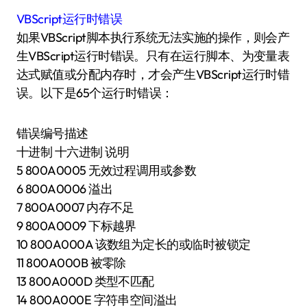
VBScript运行时错误
如果VBScript脚本执行系统无法实施的操作，则会产
生VBScript运行时错误。只有在运行脚本、为变量表
达式赋值或分配内存时，才会产生VBScript运行时错
误。以下是65个运行时错误：
错误编号描述
十进制 十六进制 说明
5 800A0005 无效过程调用或参数
6 800A0006 溢出
7 800A0007 内存不足
9 800A0009 下标越界
10 800A000A 该数组为定长的或临时被锁定
11 800A000B 被零除
13 800A000D 类型不匹配
14 800A000E 字符串空间溢出