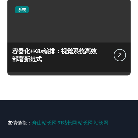
系统
容器化+K8s编排：视觉系统高效
部署新范式
友情链接：
舟山站长网
91站长网
站长网
站长网