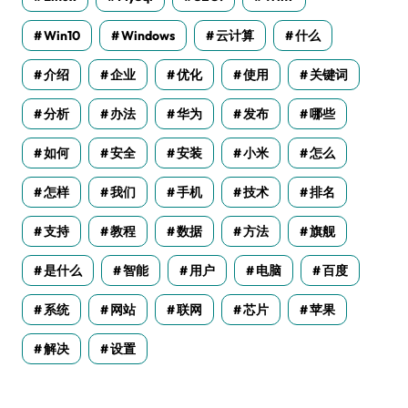
Win10
Windows
云计算
什么
介绍
企业
优化
使用
关键词
分析
办法
华为
发布
哪些
如何
安全
安装
小米
怎么
怎样
我们
手机
技术
排名
支持
教程
数据
方法
旗舰
是什么
智能
用户
电脑
百度
系统
网站
联网
芯片
苹果
解决
设置