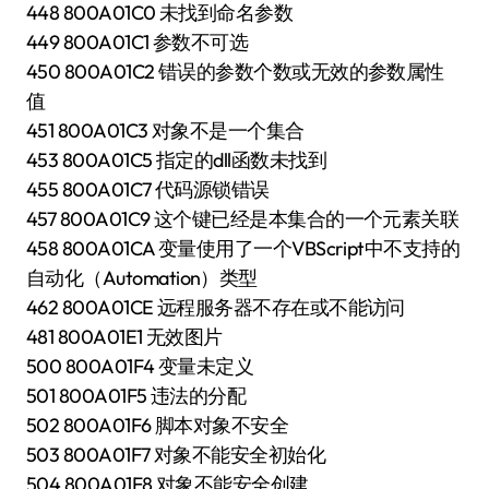
448 800A01C0 未找到命名参数
449 800A01C1 参数不可选
450 800A01C2 错误的参数个数或无效的参数属性
值
451 800A01C3 对象不是一个集合
453 800A01C5 指定的dll函数未找到
455 800A01C7 代码源锁错误
457 800A01C9 这个键已经是本集合的一个元素关联
458 800A01CA 变量使用了一个VBScript中不支持的
自动化（Automation）类型
462 800A01CE 远程服务器不存在或不能访问
481 800A01E1 无效图片
500 800A01F4 变量未定义
501 800A01F5 违法的分配
502 800A01F6 脚本对象不安全
503 800A01F7 对象不能安全初始化
504 800A01F8 对象不能安全创建