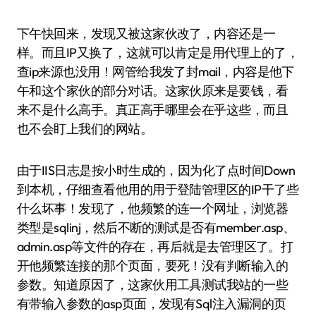
下午快回来，发现又被这家伙改了，内容还是一
样。而且IP又换了，这就可以肯定是用代理上的了，
查ip来源也没用！网管给我发了封mail，内容是他下
午和这个家伙的部分对话。这家伙原来是要钱，看
来不是什么高手。真正高手哪里会在乎这些，而且
也不会盯上我们的网站。
由于IIS日志是按小时生成的，因为化了点时间Down
到本机，仔细查看他用的用于登陆管理区的IP干了些
什么坏事！发现了，他频繁的连一个网址，浏览器
类型是sqlinj，然后不断的测试是否有member.asp、
admin.asp等文件的存在，再后就是去管理区了。打
开他频繁连接的那个页面，要死！没有判断输入的
参数。知道原因了，这家伙用工具测试我站的一些
有带输入参数的asp页面，发现有Sql注入漏洞的页