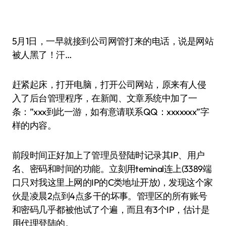
5月1日，一早就接到公司网管打来的电话，说是网站
被人黑了！汗…
赶紧起床，打开电脑，打开公司网站，原来有人侵
入了后台管理程序，在新闻、文章系统中加了一
条：”xxx到此一游，如有意请联系QQ：xxxxxxx”字
样的内容。
前段时间正好加上了管理员登陆时记录其IP、用户
名、密码和时间的功能。立刻用teminal连上(3389端
口只对我这里上网的IP的C类地址开放)，发现这个家
伙是凌晨2点到4点多干的坏事。管理区的所有账号
和密码几乎都被他试了个遍，而且有3个IP，估计是
用代理登陆的。