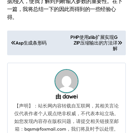
据)侵入，使我了解到判断输入参数的重要性。在下
一篇，我将总结一下的因此而得到的一些经验心
得。
文
PHP使用zlib扩展实现G
Asp生成条形码
ZIP压缩输出的方法详
章
解
导
航
由
dawei
【声明】：站长网内容转载自互联网，其相关言论
仅代表作者个人观点绝非权威，不代表本站立场。
如您发现内容存在版权问题，请提交相关链接至邮
箱：bqsm@foxmail.com，我们将及时予以处理。