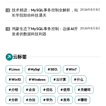
技术精进：MySQL事务控制全解析，站
2026年8月8日
长学院助你科技通关
鸿蒙生态下MySQL事务控制：边缘AI开
2026年8月8日
发者的数据科技利器
云标签
Linux
MySql
SEO.
Win7
Win10
Windows
云计算
什么
介绍
企业
优化
使用
关键词
分析
办法
华为
发布
哪些