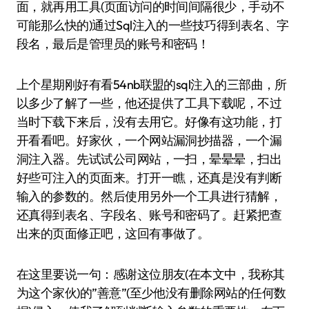
面，就再用工具(页面访问的时间间隔很少，手动不
可能那么快的)通过Sql注入的一些技巧得到表名、字
段名，最后是管理员的账号和密码！
上个星期刚好有看54nb联盟的sql注入的三部曲，所
以多少了解了一些，他还提供了工具下载呢，不过
当时下载下来后，没有去用它。好像有这功能，打
开看看吧。好家伙，一个网站漏洞抄描器，一个漏
洞注入器。先试试公司网站，一扫，晕晕晕，扫出
好些可注入的页面来。打开一瞧，还真是没有判断
输入的参数的。然后使用另外一个工具进行猜解，
还真得到表名、字段名、账号和密码了。赶紧把查
出来的页面修正吧，这回有事做了。
在这里要说一句：感谢这位朋友(在本文中，我称其
为这个家伙)的”善意”(至少他没有删除网站的任何数