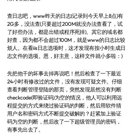
查日志吧，www昨天的日志(记录到今天早上8点)有
2G多，没法查(只要超过200M就没办法查看了，试
了好些办法，都是出错或程序死掉)。其它的域名都
好查，因为都不会超过100M，就是www的日志比较
烦人。在看iis日志选项时，这才发现有按小时生成日
志文件的选项。恩，好主意，这样文件就小多啦：)
先把他干的坏事去掉再说吧！然后检查了一下最近
24小时有修改过的文件，没有发现可疑文件。仔细
查看判断管理登陆的那页，突然发现居然没有判断
checkcode(即验证码)为空的情况，他人可以利用远
程提交的方式来绕过验证码的判断，然后用软件猜
用户名和密码方式不断提交破解的？赶紧加上验证
码为空的判断，然后改了一下超级管理员的密码，
有事先出去了。