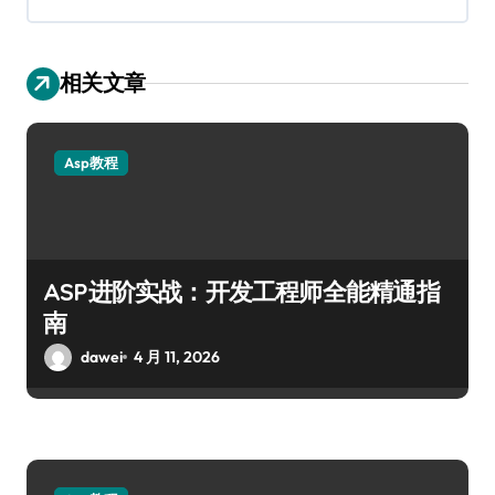
相关文章
Asp教程
ASP进阶实战：开发工程师全能精通指
南
dawei
4 月 11, 2026