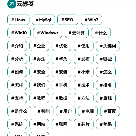
云标签
Linux
MySql
SEO.
Win7
Win10
Windows
云计算
什么
介绍
企业
优化
使用
关键词
分析
办法
华为
发布
哪些
如何
安全
安装
小米
怎么
怎样
我们
手机
技术
排名
支持
教程
数据
方法
旗舰
是什么
智能
用户
电脑
百度
系统
网站
联网
芯片
苹果