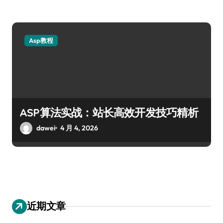
Asp教程
ASP算法实战：站长高效开发技巧精析
dawei
4 月 4, 2026
近期文章