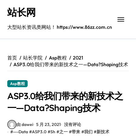
跳
站长网
转
到
内
大型站长资讯类网站！ https://www.86zz.com.cn
容
首页
站长学院
Asp教程
2021
ASP3.0给我们带来的新技术之一—Data?Shaping技术
Asp教程
ASP3.0给我们带来的新技术之
一—Data?Shaping技术
由 dawei
5 月 23, 2021
没有评论
#
---Data
#
ASP3.0
#
Sh
#
之一
#
带来
#
我们
#
新技术