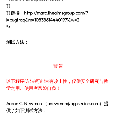
??
??链接：http://marc.theaimsgroup.com/?
l=bugtraq&m=108386144401971&w=2
*>
测试方法：
警 告
以下程序(方法)可能带有攻击性，仅供安全研究与教
学之用。使用者风险自负！
Aaron C. Newman （anewman@appsecinc.com）提
供了如下测试方法：