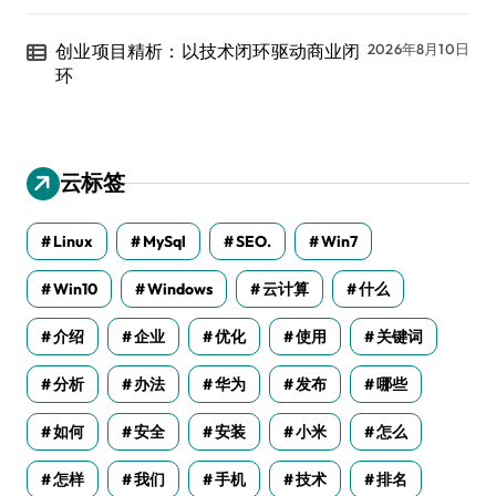
创业项目精析：以技术闭环驱动商业闭
2026年8月10日
环
云标签
Linux
MySql
SEO.
Win7
Win10
Windows
云计算
什么
介绍
企业
优化
使用
关键词
分析
办法
华为
发布
哪些
如何
安全
安装
小米
怎么
怎样
我们
手机
技术
排名