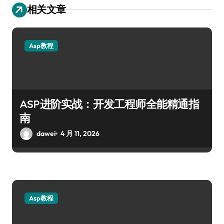
相关文章
Asp教程
ASP进阶实战：开发工程师全能精通指
南
dawei
4 月 11, 2026
Asp教程