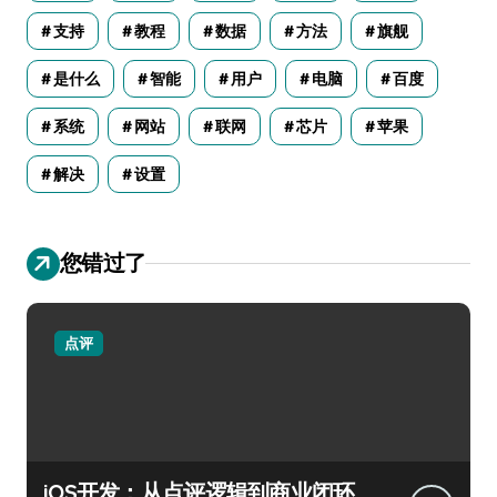
支持
教程
数据
方法
旗舰
是什么
智能
用户
电脑
百度
系统
网站
联网
芯片
苹果
解决
设置
您错过了
点评
iOS开发：从点评逻辑到商业闭环