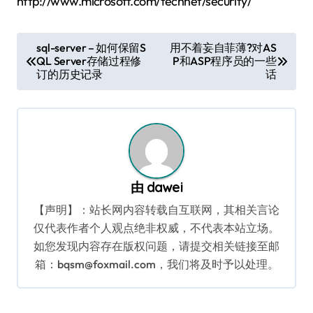
http://www.microsoft.com/technet/security/
文
sql-server – 如何保留S
用不着妄自菲薄?对AS
QL Server存储过程修
P和ASP程序员的一些
章
订的历史记录
话
导
航
由
dawei
【声明】：站长网内容转载自互联网，其相关言论
仅代表作者个人观点绝非权威，不代表本站立场。
如您发现内容存在版权问题，请提交相关链接至邮
箱：bqsm@foxmail.com，我们将及时予以处理。