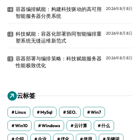
容器编排赋能：构建科技驱动的高可用
2026年8月8日
智能服务器分类系统
科技赋能：容器化部署协同智能编排重
2026年8月8日
塑系统无缝运维新范式
容器部署与编排策略：科技赋能服务器
2026年8月8日
性能极致优化
云标签
Linux
MySql
SEO.
Win7
Win10
Windows
云计算
什么
介绍
企业
优化
使用
关键词