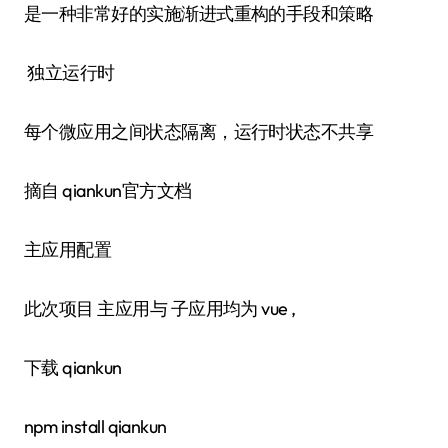
是一种非常好的实施渐进式重构的手段和策略
独立运行时
每个微应用之间状态隔离，运行时状态不共享
摘自 qiankun官方文档
主应用配置
此次项目 主应用与 子应用均为 vue ,
下载 qiankun
npm install qiankun