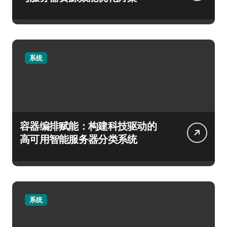
系统
容器编排赋能：构建科技驱动的
高可用智能服务器分类系统
系统