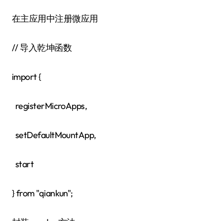
在主应用中注册微应用
// 导入乾坤函数
import {
registerMicroApps,
setDefaultMountApp,
start
} from "qiankun";