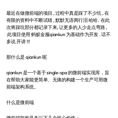
最近在做微前端的项目 , 过程中真是踩了不少坑 , 在
有限的资料中不断试错 , 默默无语两行泪 哈哈. 在此
次将踩坑部分都记录下来, 让更多的人少走点弯路 ,
此项目使用 蚂蚁金服qiankun 为基础作为开发 . 话不
多说 开讲 !!!
那什么是 qiankun 呢
qiankun 是一个基于 single-spa 的微前端实现库，旨
在帮助大家能更简单、无痛的构建一个生产可用微
前端架构系统。
什么是微前端
微前端架构具备以下几个核心价值：