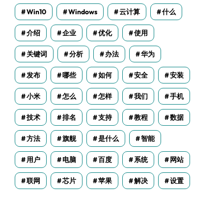
Win10
Windows
云计算
什么
介绍
企业
优化
使用
关键词
分析
办法
华为
发布
哪些
如何
安全
安装
小米
怎么
怎样
我们
手机
技术
排名
支持
教程
数据
方法
旗舰
是什么
智能
用户
电脑
百度
系统
网站
联网
芯片
苹果
解决
设置