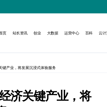
式
首页
站长资讯
创业
大数据
运营中心
百科
云计
互联新时代
济关键产业，将发展沉浸式体验服务
构
字经济关键产业，将
管理