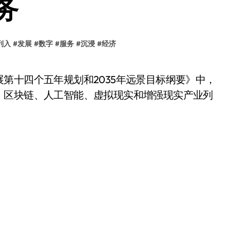
务
列入
#
发展
#
数字
#
服务
#
沉浸
#
经济
、区块链、人工智能、虚拟现实和增强现实产业列