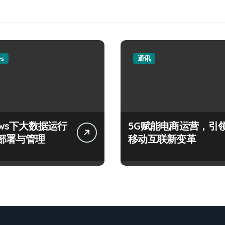
ws
通讯
ows下大数据运行
5G赋能电商运营，引
部署与管理
移动互联新变革