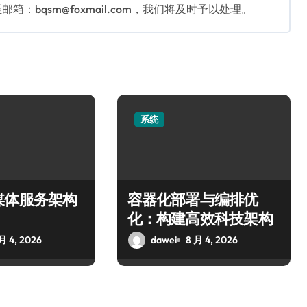
bqsm@foxmail.com，我们将及时予以处理。
系统
媒体服务架构
容器化部署与编排优
化：构建高效科技架构
月 4, 2026
dawei
8 月 4, 2026