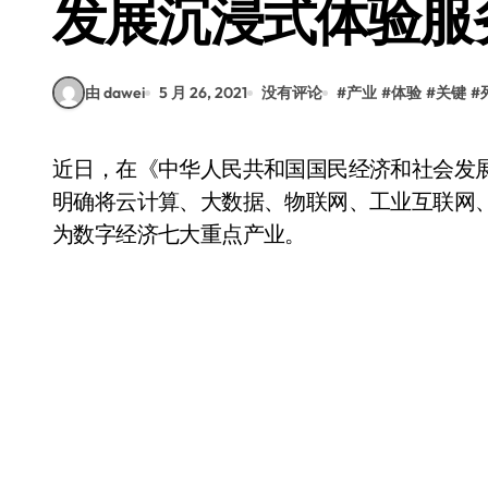
发展沉浸式体验服
由 dawei
5 月 26, 2021
没有评论
#
产业
#
体验
#
关键
#
近日，在《中华人民共和国国民经济和社会发展第十四个五年规划和2035年远景目标纲要》中，
明确将云计算、大数据、物联网、工业互联网
为数字经济七大重点产业。