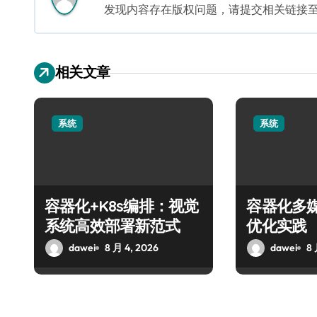
发现内容存在版权问题，请提交相关链接至邮箱：
相关文章
系统
系统
容器化+K8s编排：视觉
容器化多
系统高效部署新范式
优化实践
dawei
8 月 4, 2026
dawei
8 