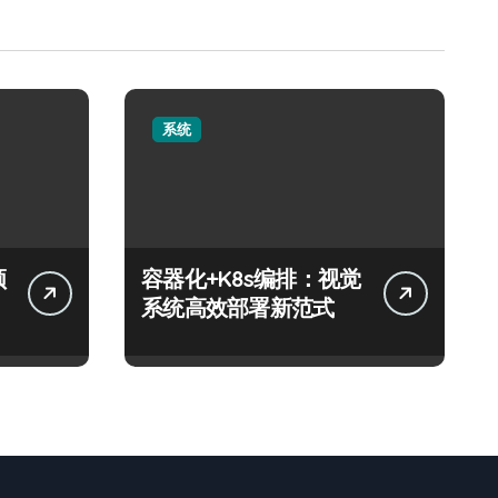
系统
领
容器化+K8s编排：视觉
系统高效部署新范式