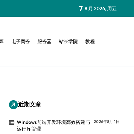
7
8 月 2026, 周五
算
电子商务
服务器
站长学院
教程
近期文章
Windows前端开发环境高效搭建与
2026年8月4日
运行库管理