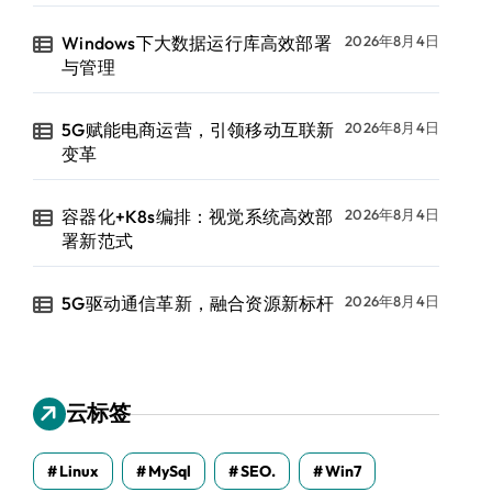
Windows下大数据运行库高效部署
2026年8月4日
与管理
5G赋能电商运营，引领移动互联新
2026年8月4日
变革
容器化+K8s编排：视觉系统高效部
2026年8月4日
署新范式
5G驱动通信革新，融合资源新标杆
2026年8月4日
云标签
Linux
MySql
SEO.
Win7