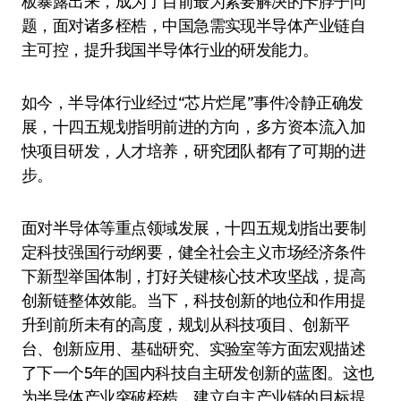
板暴露出来，成为了目前最为紧要解决的卡脖子问
题，面对诸多桎梏，中国急需实现半导体产业链自
主可控，提升我国半导体行业的研发能力。
如今，半导体行业经过“芯片烂尾”事件冷静正确发
展，十四五规划指明前进的方向，多方资本流入加
快项目研发，人才培养，研究团队都有了可期的进
步。
面对半导体等重点领域发展，十四五规划指出要制
定科技强国行动纲要，健全社会主义市场经济条件
下新型举国体制，打好关键核心技术攻坚战，提高
创新链整体效能。当下，科技创新的地位和作用提
升到前所未有的高度，规划从科技项目、创新平
台、创新应用、基础研究、实验室等方面宏观描述
了下一个5年的国内科技自主研发创新的蓝图。这也
为半导体产业突破桎梏，建立自主产业链的目标提