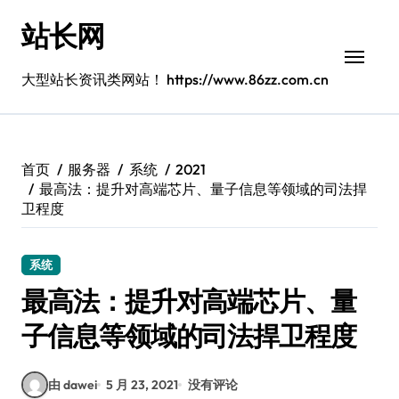
跳
站长网
转
到
内
大型站长资讯类网站！ https://www.86zz.com.cn
容
首页
服务器
系统
2021
最高法：提升对高端芯片、量子信息等领域的司法捍
卫程度
系统
最高法：提升对高端芯片、量
子信息等领域的司法捍卫程度
由 dawei
5 月 23, 2021
没有评论