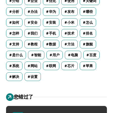
介绍
企业
优化
使用
关键词
分析
办法
华为
发布
哪些
如何
安全
安装
小米
怎么
怎样
我们
手机
技术
排名
支持
教程
数据
方法
旗舰
是什么
智能
用户
电脑
百度
系统
网站
联网
芯片
苹果
解决
设置
您错过了