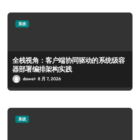
系统
全栈视角：客户端协同驱动的系统级容
器部署编排架构实践
dawei
8 月 7, 2026
系统