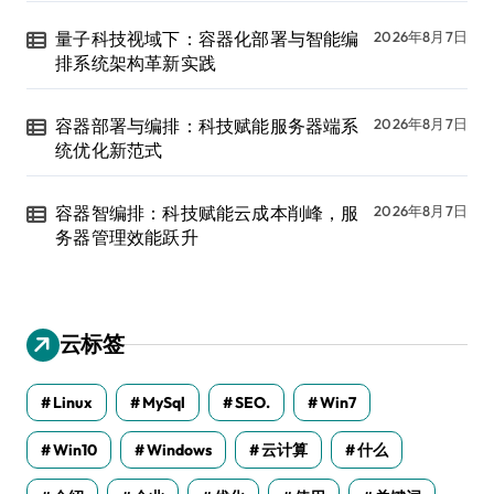
量子科技视域下：容器化部署与智能编
2026年8月7日
排系统架构革新实践
容器部署与编排：科技赋能服务器端系
2026年8月7日
统优化新范式
容器智编排：科技赋能云成本削峰，服
2026年8月7日
务器管理效能跃升
云标签
Linux
MySql
SEO.
Win7
Win10
Windows
云计算
什么