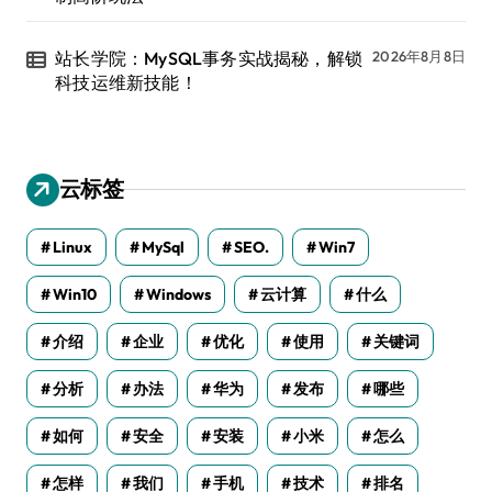
站长学院：MySQL事务实战揭秘，解锁
2026年8月8日
科技运维新技能！
云标签
Linux
MySql
SEO.
Win7
Win10
Windows
云计算
什么
介绍
企业
优化
使用
关键词
分析
办法
华为
发布
哪些
如何
安全
安装
小米
怎么
怎样
我们
手机
技术
排名