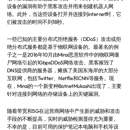
设备的漏洞有助于黑客攻击并用来创建机器人网
络。此外，当这些设备打开并连接到internet时，它
们被攻击的时间不到18秒。
一些已知的主要分布式拒绝服务（DDoS）攻击或拒
绝分布式服务都是基于物联网设备的。最著名的例
子之一是2016年10月由Mirai恶意软件中的物联网僵
尸网络引起的1GbpsDDoS网络攻击。黑客摧毁了
DNS提供商的服务器，瘫痪了美国东海岸的大部分
互联网，包括Twitter、Netflix和CNN等服务。现
在，Mirai的一个新变种BotnetMukashi出现了，主要
针对连接到网络的存储设备上的关键漏洞。
随着带宽和5G在运营商网络中产生新的威胁和攻击
手段的不断提高，实时的威胁检测显得尤为重要。
不幸的是，目前可用的保护笔记本电脑和手机等设