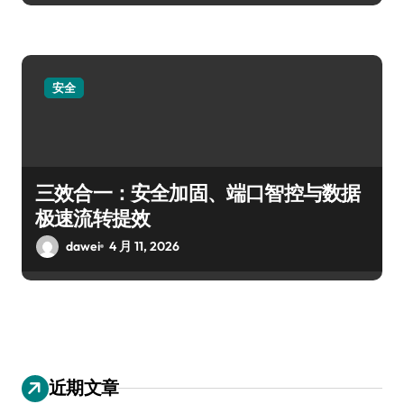
安全
三效合一：安全加固、端口智控与数据
极速流转提效
dawei
4 月 11, 2026
近期文章