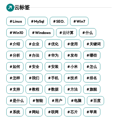
云标签
Linux
MySql
SEO.
Win7
Win10
Windows
云计算
什么
介绍
企业
优化
使用
关键词
分析
办法
华为
发布
哪些
如何
安全
安装
小米
怎么
怎样
我们
手机
技术
排名
支持
教程
数据
方法
旗舰
是什么
智能
用户
电脑
百度
系统
网站
联网
芯片
苹果