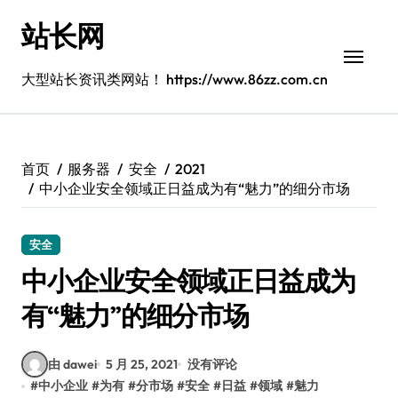
跳
站长网
转
到
内
大型站长资讯类网站！ https://www.86zz.com.cn
容
首页
服务器
安全
2021
中小企业安全领域正日益成为有“魅力”的细分市场
安全
中小企业安全领域正日益成为
有“魅力”的细分市场
由 dawei
5 月 25, 2021
没有评论
#
中小企业
#
为有
#
分市场
#
安全
#
日益
#
领域
#
魅力