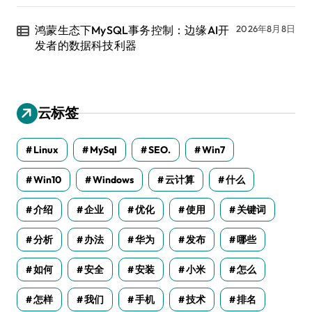
鸿蒙生态下MySQL事务控制：边缘AI开
2026年8月8日
发者的数据科技利器
云标签
Linux
MySql
SEO.
Win7
Win10
Windows
云计算
什么
介绍
企业
优化
使用
关键词
分析
办法
华为
发布
哪些
如何
安全
安装
小米
怎么
怎样
我们
手机
技术
排名