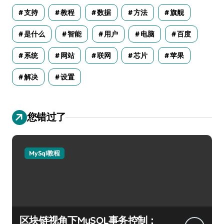
支持
教程
数据
方法
旗舰
是什么
智能
用户
电脑
百度
系统
网站
联网
芯片
苹果
解决
设置
您错过了
MySql教程
区块链视角下MySQL事务控制：