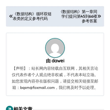
文
《数据结构》第一章同
《数据结构》循环双链
学们提问第45到66楼
章
表类的定义参考代码
参考答案
导
航
由
dawei
【声明】：站长网内容转载自互联网，其相关言论
仅代表作者个人观点绝非权威，不代表本站立场。
如您发现内容存在版权问题，请提交相关链接至邮
箱：bqsm@foxmail.com，我们将及时予以处理。
相关文章