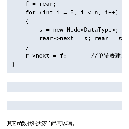
    f = rear;                  
    for (int i = 0; i < n; i++)  

    {   

        s = new Node<DataType>
        rear->next = s; rear =
    }  

    r->next = f;       //单
} 
其它函数代码大家自己可以写。