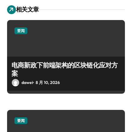
相关文章
要闻
电商新政下前端架构的区块链化应对方
案
dawei
8 月 10, 2026
要闻