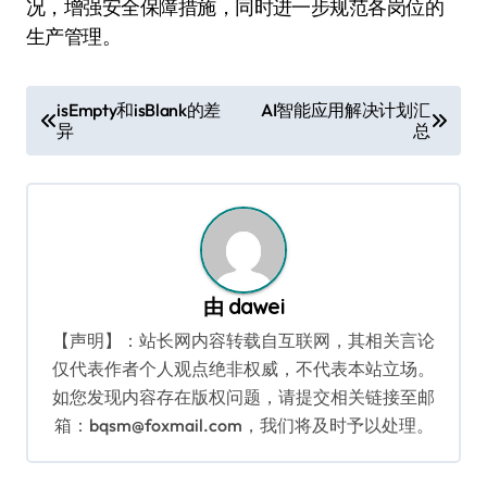
况，增强安全保障措施，同时进一步规范各岗位的
生产管理。
文
isEmpty和isBlank的差
AI智能应用解决计划汇
异
总
章
导
航
由
dawei
【声明】：站长网内容转载自互联网，其相关言论
仅代表作者个人观点绝非权威，不代表本站立场。
如您发现内容存在版权问题，请提交相关链接至邮
箱：bqsm@foxmail.com，我们将及时予以处理。