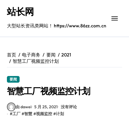
跳
站长网
转
到
内
大型站长资讯类网站！ https://www.86zz.com.cn
容
首页
电子商务
要闻
2021
智慧工厂视频监控计划
要闻
智慧工厂视频监控计划
由 dawei
5 月 25, 2021
没有评论
#
工厂
#
智慧
#
视频监控
#
计划