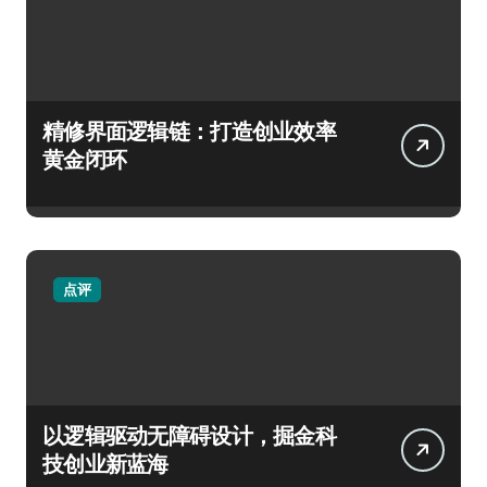
精修界面逻辑链：打造创业效率
黄金闭环
点评
以逻辑驱动无障碍设计，掘金科
技创业新蓝海