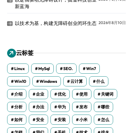
新蓝海
以技术为基，构建无障碍创业闭环生态
2026年8月10日
云标签
Linux
MySql
SEO.
Win7
Win10
Windows
云计算
什么
介绍
企业
优化
使用
关键词
分析
办法
华为
发布
哪些
如何
安全
安装
小米
怎么
怎样
我们
手机
技术
排名