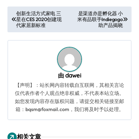
文
创新生活方式家电 三
是渠道亦是孵化器 小
星在CES 2020创建现
米有品联手Indiegogo
章
代家居新标准
助产品揭晓
导
航
由
dawei
【声明】：站长网内容转载自互联网，其相关言论
仅代表作者个人观点绝非权威，不代表本站立场。
如您发现内容存在版权问题，请提交相关链接至邮
箱：bqsm@foxmail.com，我们将及时予以处理。
相关文章