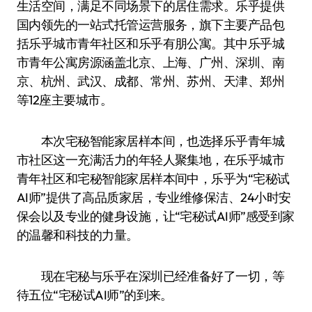
生活空间，满足不同场景下的居住需求。乐乎提供
国内领先的一站式托管运营服务，旗下主要产品包
括乐乎城市青年社区和乐乎有朋公寓。其中乐乎城
市青年公寓房源涵盖北京、上海、广州、深圳、南
京、杭州、武汉、成都、常州、苏州、天津、郑州
等12座主要城市。
本次宅秘智能家居样本间，也选择乐乎青年城
市社区这一充满活力的年轻人聚集地，在乐乎城市
青年社区和宅秘智能家居样本间中，乐乎为“宅秘试
AI师”提供了高品质家居，专业维修保洁、24小时安
保会以及专业的健身设施，让“宅秘试AI师”感受到家
的温馨和科技的力量。
现在宅秘与乐乎在深圳已经准备好了一切，等
待五位“宅秘试AI师”的到来。