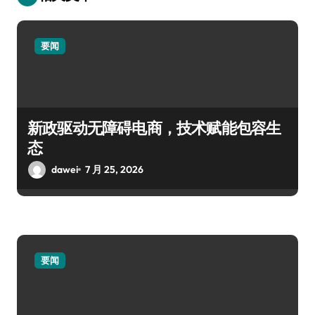
要闻
新政驱动无障碍电商，技术赋能包容生
态
dawei
7 月 25, 2026
要闻