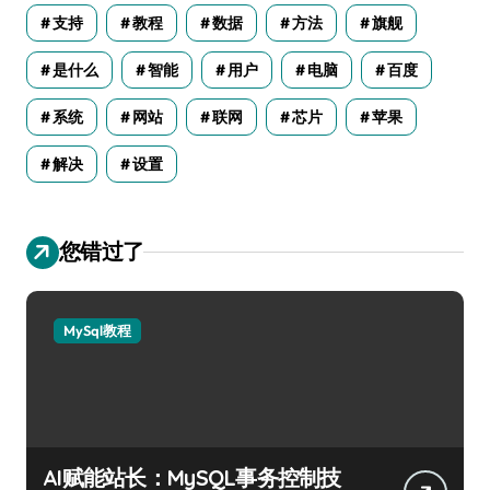
支持
教程
数据
方法
旗舰
是什么
智能
用户
电脑
百度
系统
网站
联网
芯片
苹果
解决
设置
您错过了
MySql教程
AI赋能站长：MySQL事务控制技