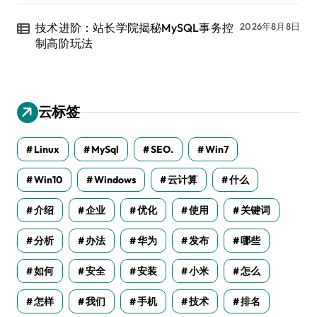
技术进阶：站长学院揭秘MySQL事务控
2026年8月8日
制高阶玩法
云标签
Linux
MySql
SEO.
Win7
Win10
Windows
云计算
什么
介绍
企业
优化
使用
关键词
分析
办法
华为
发布
哪些
如何
安全
安装
小米
怎么
怎样
我们
手机
技术
排名