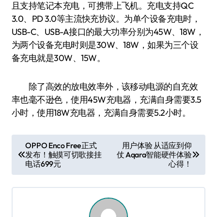
且支持笔记本充电，可携带上飞机。充电支持QC
3.0、PD 3.0等主流快充协议。为单个设备充电时，
USB-C、USB-A接口的最大功率分别为45W、18W，
为两个设备充电时则是30W、18W，如果为三个设
备充电就是30W、15W。
除了高效的放电效率外，该移动电源的自充效
率也毫不逊色，使用45W充电器，充满自身需要3.5
小时，使用18W充电器，充满自身需要5.2小时。
文
OPPO Enco Free正式
用户体验 从适应到仰
发布！触摸可切歌接挂
仗 Aqara智能硬件体验
章
电话699元
心得！
导
航