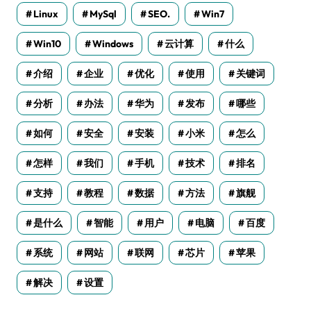
Linux
MySql
SEO.
Win7
Win10
Windows
云计算
什么
介绍
企业
优化
使用
关键词
分析
办法
华为
发布
哪些
如何
安全
安装
小米
怎么
怎样
我们
手机
技术
排名
支持
教程
数据
方法
旗舰
是什么
智能
用户
电脑
百度
系统
网站
联网
芯片
苹果
解决
设置