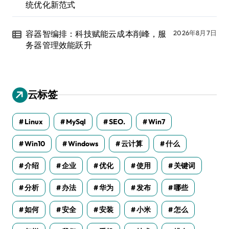
统优化新范式
容器智编排：科技赋能云成本削峰，服
2026年8月7日
务器管理效能跃升
云标签
Linux
MySql
SEO.
Win7
Win10
Windows
云计算
什么
介绍
企业
优化
使用
关键词
分析
办法
华为
发布
哪些
如何
安全
安装
小米
怎么