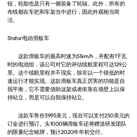
钮，轮胎也是只有一侧装备了轮辐。此外，所有的
布线都在车把和车架当中进行，因此外观相当简
洁。
Stator电动滑板车
这款滑板车的最高时速为51km/h，并配有1千瓦
时的电池组，该公司对它的评估续航里程可达129公
里。这个续航里程并不现实，除非以一个很低的时
速运行才能实现。这款滑板车真正厉害的功能是自
我平衡，它不需要借助这架或者依靠在墙壁上以保
持站立，而是可以自我保持站立。
这款车售价3995美元，现在可以支付250美元的
订金进行预订。头1000辆滑板车还将赠送研发团队
的限量纪念铭牌，预计2020年年初交付。