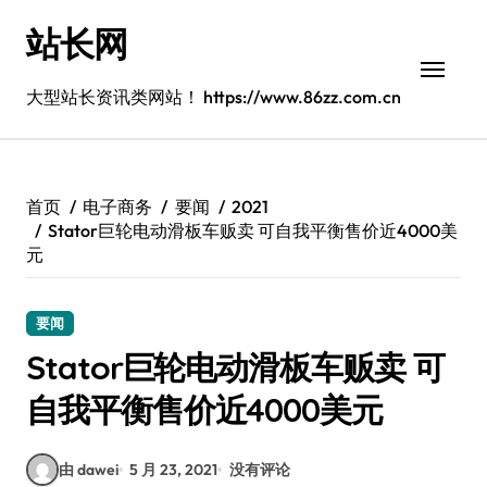
跳
站长网
转
到
内
大型站长资讯类网站！ https://www.86zz.com.cn
容
首页
电子商务
要闻
2021
Stator巨轮电动滑板车贩卖 可自我平衡售价近4000美
元
要闻
Stator巨轮电动滑板车贩卖 可
自我平衡售价近4000美元
由 dawei
5 月 23, 2021
没有评论