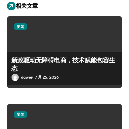
相关文章
要闻
新政驱动无障碍电商，技术赋能包容生
态
dawei
7 月 25, 2026
要闻