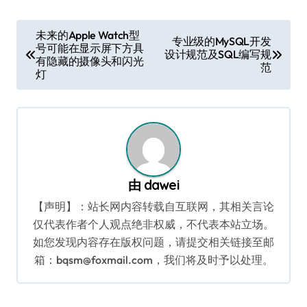
文
未来的Apple Watch型
专业级的MySQL开发
号可能在显示屏下方具
章
设计规范及SQL编写规
有隐藏的摄像头和闪光
范
导
灯
航
由
dawei
【声明】：站长网内容转载自互联网，其相关言论
仅代表作者个人观点绝非权威，不代表本站立场。
如您发现内容存在版权问题，请提交相关链接至邮
箱：bqsm@foxmail.com，我们将及时予以处理。