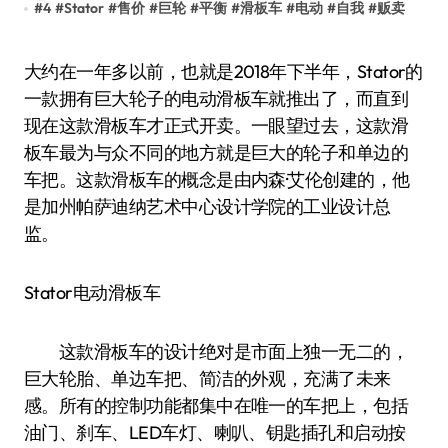
#
4
#
Stator
#
售价
#
巨轮
#
平衡
#
滑板车
#
电动
#
自我
#
贩卖
大约在一年多以前，也就是2018年下半年，Stator的
一款拥有巨大轮子的电动滑板车就推出了，而直到
现在这款滑板车才正式开卖。一眼望过去，这款滑
板车最为与众不同的地方就是巨大的轮子和单边的
车把。这款滑板车的概念是由内森·艾伦创建的，他
是加州帕萨迪纳艺术中心设计学院的工业设计总
监。
Stator电动滑板车
这款滑板车的设计绝对是市面上独一无二的，
巨大轮胎、单边车把、简洁的外观，充满了未来
感。所有的控制功能都集中在唯一的车把上，包括
油门、刹车、LED车灯、喇叭、钥匙插孔和启动按