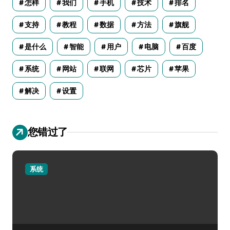
怎样
我们
手机
技术
排名
支持
教程
数据
方法
旗舰
是什么
智能
用户
电脑
百度
系统
网站
联网
芯片
苹果
解决
设置
您错过了
系统