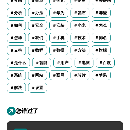
介绍
企业
优化
使用
关键词
分析
办法
华为
发布
哪些
如何
安全
安装
小米
怎么
怎样
我们
手机
技术
排名
支持
教程
数据
方法
旗舰
是什么
智能
用户
电脑
百度
系统
网站
联网
芯片
苹果
解决
设置
您错过了