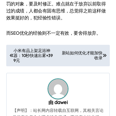
罚的对象，要及时修正。难点就在于放弃以前取得
过的成绩，人都会有固有思维，总觉得之前这样做
效果挺好的，犯经验性错误。
而SEO优化的经验则不一定有效，要舍得放弃。
文
小米有品上架足浴神
新站如何优化才能加快
器：10秒快速出雾+39
章
收录
9元
导
航
由
dawei
【声明】：站长网内容转载自互联网，其相关言论