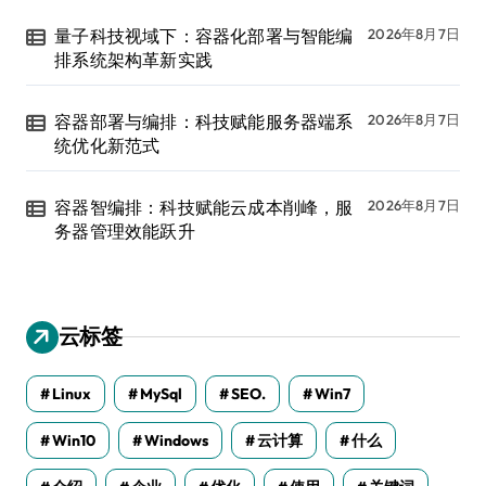
量子科技视域下：容器化部署与智能编
2026年8月7日
排系统架构革新实践
容器部署与编排：科技赋能服务器端系
2026年8月7日
统优化新范式
容器智编排：科技赋能云成本削峰，服
2026年8月7日
务器管理效能跃升
云标签
Linux
MySql
SEO.
Win7
Win10
Windows
云计算
什么