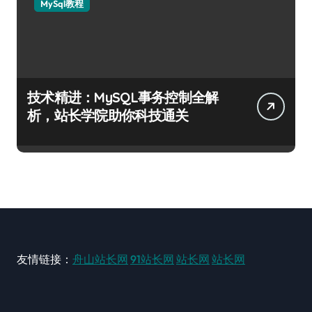
MySql教程
技术精进：MySQL事务控制全解
析，站长学院助你科技通关
友情链接：
舟山站长网
91站长网
站长网
站长网