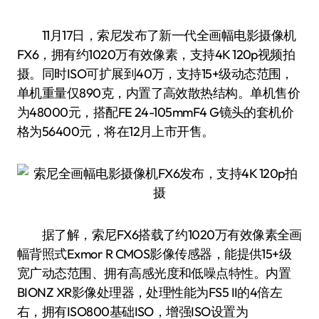
11月17日，索尼发布了新一代全画幅电影摄像机
FX6，拥有约1020万有效像素，支持4K 120p视频拍
摄。同时ISO可扩展到40万，支持15+级动态范围，
单机重量仅890克，内置了高效散热结构。单机售价
为48000元，搭配FE 24-105mmF4 G镜头的套机价
格为56400元，将在12月上市开售。
据了解，索尼FX6搭载了约1020万有效像素全画
幅背照式Exmor R CMOS影像传感器，能提供15+级
宽广动态范围、拥有高感光度和低噪点特性。内置
BIONZ XR影像处理器，处理性能为FS5 II的4倍左
右，拥有ISO800基础ISO，增强ISO设置为