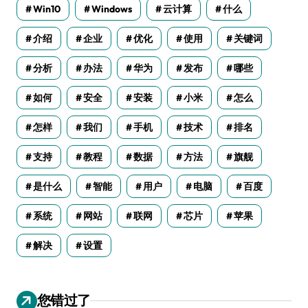
Win10
Windows
云计算
什么
介绍
企业
优化
使用
关键词
分析
办法
华为
发布
哪些
如何
安全
安装
小米
怎么
怎样
我们
手机
技术
排名
支持
教程
数据
方法
旗舰
是什么
智能
用户
电脑
百度
系统
网站
联网
芯片
苹果
解决
设置
您错过了