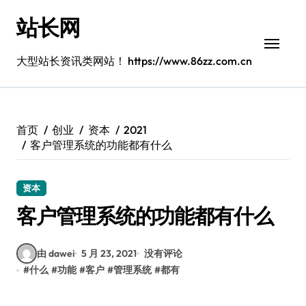
跳
站长网
转
到
内
大型站长资讯类网站！ https://www.86zz.com.cn
容
首页
创业
资本
2021
客户管理系统的功能都有什么
资本
客户管理系统的功能都有什么
由 dawei
5 月 23, 2021
没有评论
#
什么
#
功能
#
客户
#
管理系统
#
都有