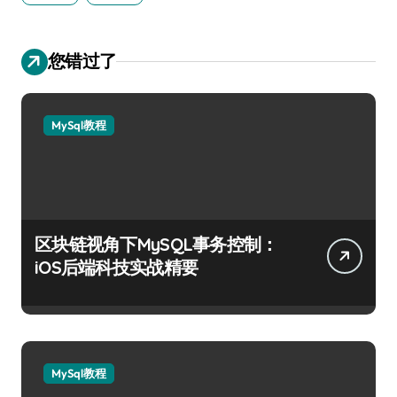
您错过了
MySql教程
区块链视角下MySQL事务控制：
iOS后端科技实战精要
MySql教程