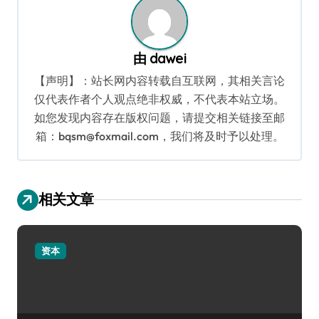
由
dawei
【声明】：站长网内容转载自互联网，其相关言论
仅代表作者个人观点绝非权威，不代表本站立场。
如您发现内容存在版权问题，请提交相关链接至邮
箱：bqsm@foxmail.com，我们将及时予以处理。
相关文章
资本