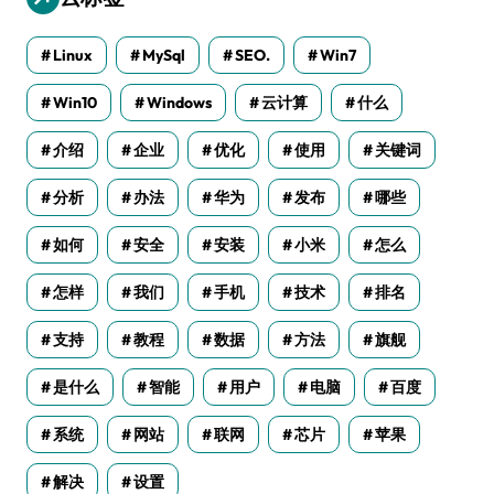
Linux
MySql
SEO.
Win7
Win10
Windows
云计算
什么
介绍
企业
优化
使用
关键词
分析
办法
华为
发布
哪些
如何
安全
安装
小米
怎么
怎样
我们
手机
技术
排名
支持
教程
数据
方法
旗舰
是什么
智能
用户
电脑
百度
系统
网站
联网
芯片
苹果
解决
设置