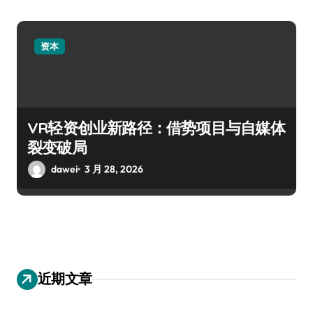
资本
VR轻资创业新路径：借势项目与自媒体
裂变破局
dawei
3 月 28, 2026
近期文章