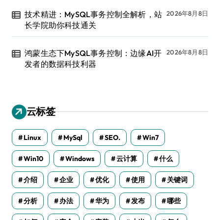
技术精进：MySQL事务控制全解析，站
2026年8月8日
长学院助你科技通关
鸿蒙生态下MySQL事务控制：边缘AI开
2026年8月8日
发者的数据科技利器
云标签
Linux
MySql
SEO.
Win7
Win10
Windows
云计算
什么
介绍
企业
优化
使用
关键词
分析
办法
华为
发布
哪些