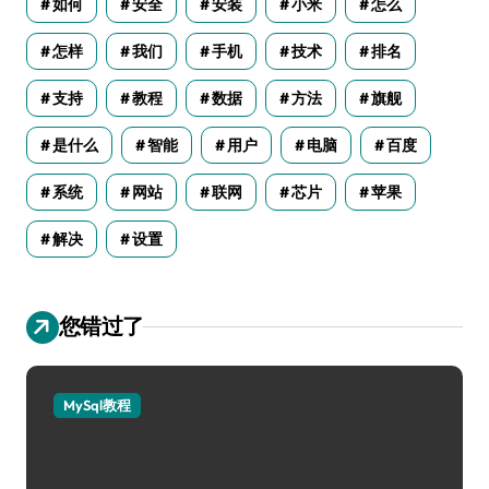
如何
安全
安装
小米
怎么
怎样
我们
手机
技术
排名
支持
教程
数据
方法
旗舰
是什么
智能
用户
电脑
百度
系统
网站
联网
芯片
苹果
解决
设置
您错过了
MySql教程