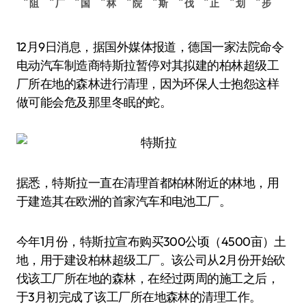
阻
厂
国
林
院
斯
伐
止
划
步
12月9日消息，据国外媒体报道，德国一家法院命令
电动汽车制造商特斯拉暂停对其拟建的柏林超级工
厂所在地的森林进行清理，因为环保人士抱怨这样
做可能会危及那里冬眠的蛇。
据悉，特斯拉一直在清理首都柏林附近的林地，用
于建造其在欧洲的首家汽车和电池工厂。
今年1月份，特斯拉宣布购买300公顷（4500亩）土
地，用于建设柏林超级工厂。该公司从2月份开始砍
伐该工厂所在地的森林，在经过两周的施工之后，
于3月初完成了该工厂所在地森林的清理工作。