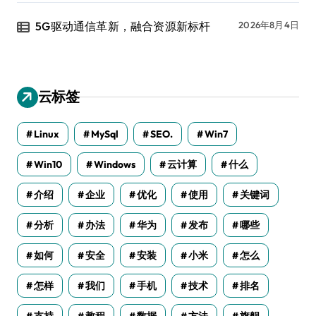
5G驱动通信革新，融合资源新标杆
2026年8月4日
云标签
Linux
MySql
SEO.
Win7
Win10
Windows
云计算
什么
介绍
企业
优化
使用
关键词
分析
办法
华为
发布
哪些
如何
安全
安装
小米
怎么
怎样
我们
手机
技术
排名
支持
教程
数据
方法
旗舰