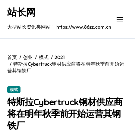
跳
站长网
转
到
内
大型站长资讯类网站！ https://www.86zz.com.cn
容
首页
创业
模式
2021
特斯拉Cybertruck钢材供应商将在明年秋季前开始运
营其钢铁厂
模式
特斯拉Cybertruck钢材供应商
将在明年秋季前开始运营其钢
铁厂