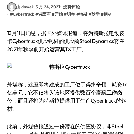
由 dawei
5 月 24, 2021
没有评论
#
Cybertruck
#
供应商
#
开始
#
明年
#
特斯
#
秋季
#
钢材
12月11日消息，据国外媒体报道，将为特斯拉电动皮
卡Cybertruck供应钢材的供应商Steel Dynamics将在
2021年秋季前开始运营其TX工厂。
外媒称，这座即将建成的工厂位于得州辛顿，耗资17
亿美元，它不仅将为该地区提供数百个高薪工作岗
位，而且还将为特斯拉提供用于生产Cybertruck的钢
材。
此前，外媒曾报道过一份潜在的供应协议，即Steel