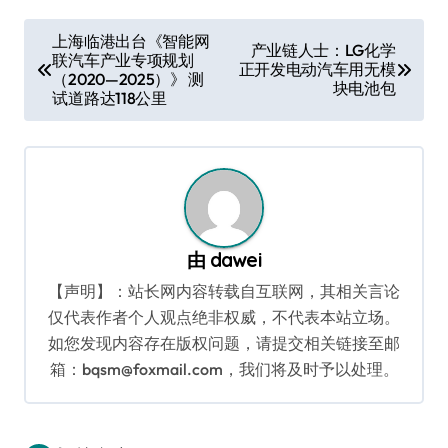
文
上海临港出台《智能网
产业链人士：LG化学
联汽车产业专项规划
章
正开发电动汽车用无模
（2020—2025）》 测
块电池包
导
试道路达118公里
航
由
dawei
【声明】：站长网内容转载自互联网，其相关言论
仅代表作者个人观点绝非权威，不代表本站立场。
如您发现内容存在版权问题，请提交相关链接至邮
箱：bqsm@foxmail.com，我们将及时予以处理。