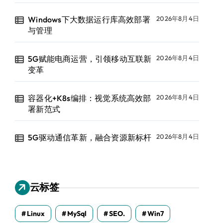
Windows下大数据运行库高效部署
2026年8月4日
与管理
5G赋能电商运营，引领移动互联新
2026年8月4日
变革
容器化+K8s编排：视觉系统高效部
2026年8月4日
署新范式
5G驱动通信革新，融合资源新标杆
2026年8月4日
云标签
Linux
MySql
SEO.
Win7