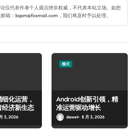
言论仅代表作者个人观点绝非权威，不代表本站立场。如您
bqsm@foxmail.com，我们将及时予以处理。
模式
精细化运营，
Android创新引领，精
者经济新生态
准运营驱动增长
月 3, 2026
dawei
8 月 3, 2026