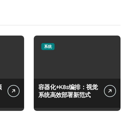
系统
领
容器化+K8s编排：视觉
系统高效部署新范式