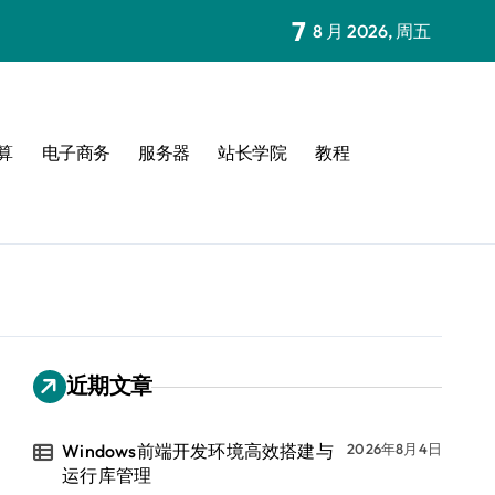
7
8 月 2026, 周五
算
电子商务
服务器
站长学院
教程
近期文章
Windows前端开发环境高效搭建与
2026年8月4日
运行库管理