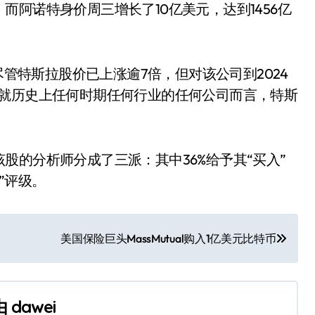
阿诺特身价周三增长了10亿美元，达到1456亿
尽管特斯拉股价已上涨逾7倍，但对该公司到2024
“就历史上任何时期任何行业的任何公司而言，特斯
股的分析师分成了三派：其中36%给予其“买入”
出”评级。
美国保险巨头MassMutual购入1亿美元比特币
由
dawei