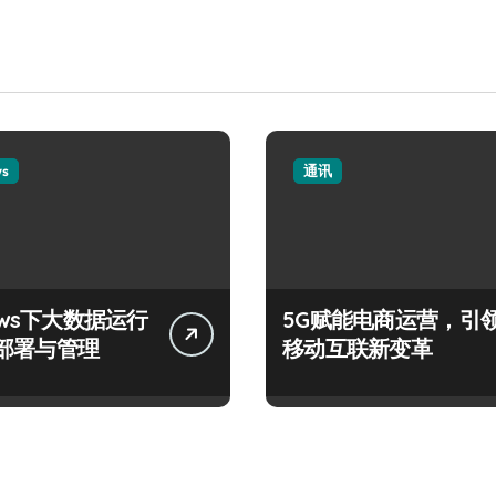
ws
通讯
ows下大数据运行
5G赋能电商运营，引
部署与管理
移动互联新变革