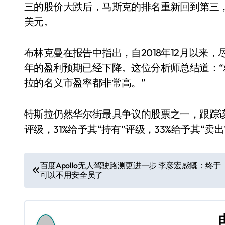
三的股价大跌后，马斯克的排名重新回到第三，而
美元。
布林克曼在报告中指出，自2018年12月以来，
年的盈利预期已经下降。这位分析师总结道：
拉的名义市盈率都非常高。”
特斯拉仍然华尔街最具争议的股票之一，跟踪该
评级，31%给予其“持有”评级，33%给予其“卖
文
百度Apollo无人驾驶路测更进一步 李彦宏感慨：终于
可以不用安全员了
章
导
航