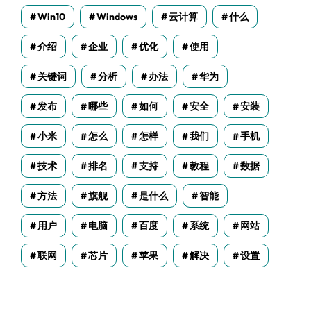
Win10
Windows
云计算
什么
介绍
企业
优化
使用
关键词
分析
办法
华为
发布
哪些
如何
安全
安装
小米
怎么
怎样
我们
手机
技术
排名
支持
教程
数据
方法
旗舰
是什么
智能
用户
电脑
百度
系统
网站
联网
芯片
苹果
解决
设置