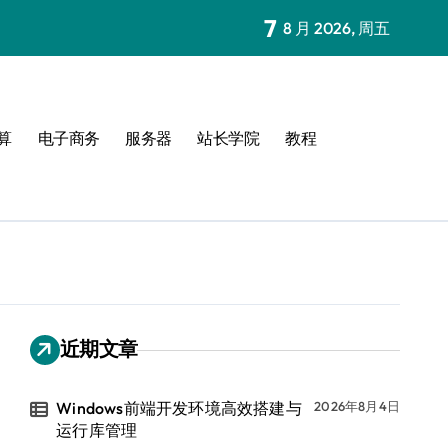
7
8 月 2026, 周五
算
电子商务
服务器
站长学院
教程
近期文章
Windows前端开发环境高效搭建与
2026年8月4日
运行库管理