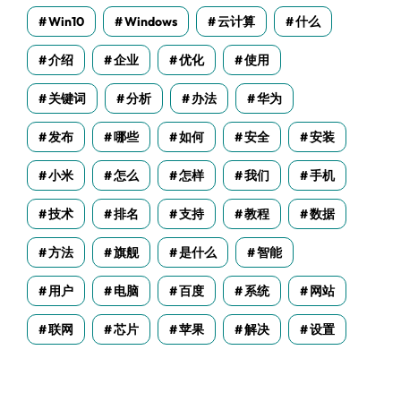
Win10
Windows
云计算
什么
介绍
企业
优化
使用
关键词
分析
办法
华为
发布
哪些
如何
安全
安装
小米
怎么
怎样
我们
手机
技术
排名
支持
教程
数据
方法
旗舰
是什么
智能
用户
电脑
百度
系统
网站
联网
芯片
苹果
解决
设置