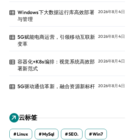
Windows下大数据运行库高效部署
2026年8月4日
与管理
5G赋能电商运营，引领移动互联新
2026年8月4日
变革
容器化+K8s编排：视觉系统高效部
2026年8月4日
署新范式
5G驱动通信革新，融合资源新标杆
2026年8月4日
云标签
Linux
MySql
SEO.
Win7