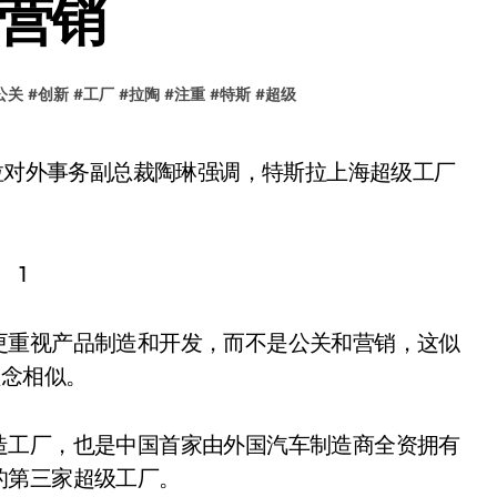
和营销
公关
#
创新
#
工厂
#
拉陶
#
注重
#
特斯
#
超级
更重视产品制造和开发，而不是公关和营销，这似
的理念相似。
造工厂，也是中国首家由外国汽车制造商全资拥有
的第三家超级工厂。