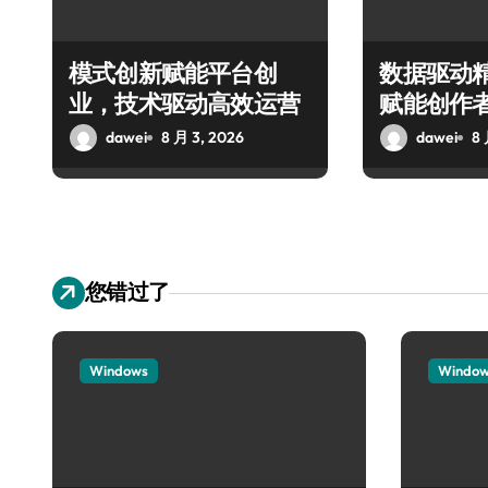
模式创新赋能平台创
数据驱动
业，技术驱动高效运营
赋能创作
dawei
8 月 3, 2026
dawei
8 
您错过了
Windows
Windo