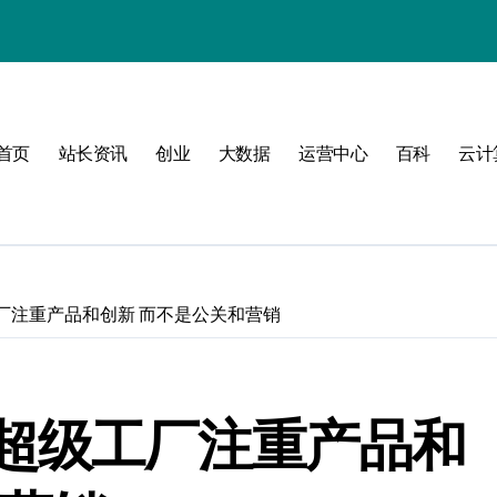
式
首页
站长资讯
创业
大数据
运营中心
百科
云计
互联新时代
厂注重产品和创新 而不是公关和营销
构
超级工厂注重产品和
管理