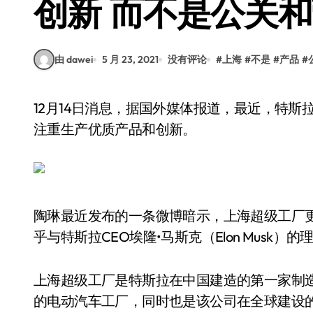
创新 而不是公关
由 dawei
5 月 23, 2021
没有评论
#
上海
#
不是
#
产品
#
12月14日消息，据国外媒体报道，最近，特斯拉对外事务副总裁陶琳强调，特斯拉上海超级工厂
注重生产优质产品和创新。
陶琳最近发布的一条微博暗示，上海超级工厂
乎与特斯拉CEO埃隆•马斯克（Elon Musk）
上海超级工厂是特斯拉在中国建造的第一家制
的电动汽车工厂，同时也是该公司在全球建设