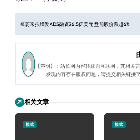
文
蔚来拟增发ADS融资26.5亿美元 盘前股价跌超6%
章
导
航
【声明】：站长网内容转载自互联网，其相关
发现内容存在版权问题，请提交相关链接至邮箱：
相关文章
模式
模式