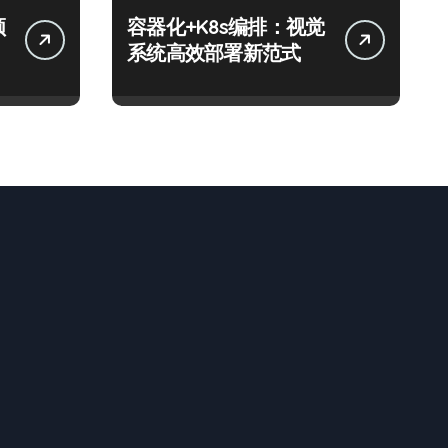
领
容器化+K8s编排：视觉
系统高效部署新范式