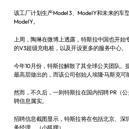
该工厂计划生产Model 3、Model Y和未来的
Model Y。
上周，陶琳在微博上透露，特斯拉中国也开始
的V3超级充电桩，以及开设更多的服务中心。
今年10月份，特斯拉解散了其全球公关团队。
最高层做出的，而该公司创始人埃隆·马斯克可
然而，不久后，一则特斯拉在国内招聘 PR（
聘信息属实。
招聘信息截图显示，特斯拉将在包括北京、深圳
务经理。（小狐狸）