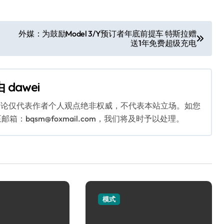
外媒：为鼓励Model 3/Y预订者年底前提车 特斯拉赠
送1年免费超级充电
由
dawei
言论仅代表作者个人观点绝非权威，不代表本站立场。如您
bqsm@foxmail.com，我们将及时予以处理。
模式