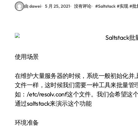
由 dawei
5 月 25, 2021
没有评论
#
Saltstack
#
实现
#
批
使用场景
在维护大量服务器的时候，系统一般初始化并
文件一样，这时候我们需要一种工具来批量管
如：/etc/resolv.conf这个文件。我们
通过saltstack来演示这个功能
环境准备