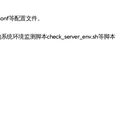
.conf等配置文件。
环境监测脚本check_server_env.sh等脚本