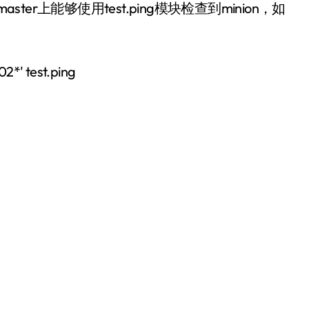
且在master上能够使用test.ping模块检查到minion，如
02*' test.ping