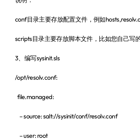
conf目录主要存放配置文件，例如hosts,resolv
scripts目录主要存放脚本文件，比如您自己写的系统
3、编写sysinit.sls
/opt/resolv.conf:
file.managed:
– source: salt://sysinit/conf/resolv.conf
– user: root