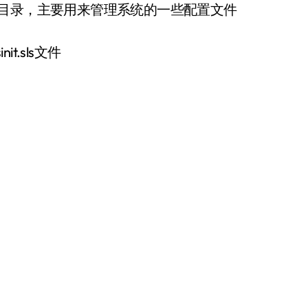
init的目录，主要用来管理系统的一些配置文件
nit.sls文件