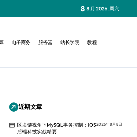
8
8 月 2026, 周六
算
电子商务
服务器
站长学院
教程
近期文章
区块链视角下MySQL事务控制：iOS
2026年8月8日
后端科技实战精要