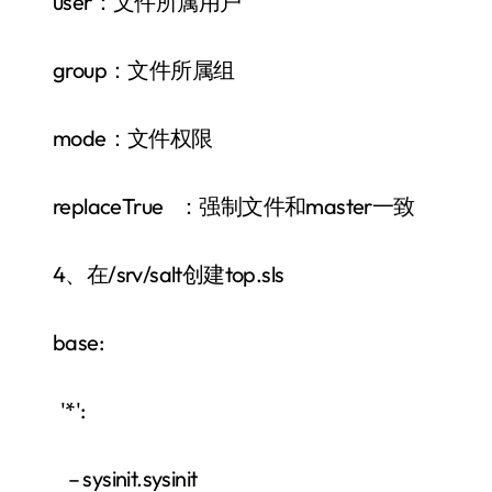
user：文件所属用户
group：文件所属组
mode：文件权限
replaceTrue ：强制文件和master一致
4、在/srv/salt创建top.sls
base:
'*':
– sysinit.sysinit