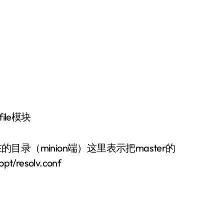
le模块
所在的目录（minion端）这里表示把master的
pt/resolv.conf