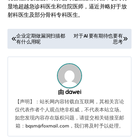
显地超越急诊科医生和住院医师，逼近并略好于放
射科医生及部分骨科专科医生。
文
企业定期做漏洞扫描都
对于AI 要有期待也要有
有什么用呢
思考
章
导
航
由
dawei
【声明】：站长网内容转载自互联网，其相关言论
仅代表作者个人观点绝非权威，不代表本站立场。
如您发现内容存在版权问题，请提交相关链接至邮
箱：bqsm@foxmail.com，我们将及时予以处理。