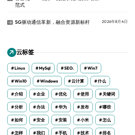
范式
5G驱动通信革新，融合资源新标杆
2026年8月4日
云标签
Linux
MySql
SEO.
Win7
Win10
Windows
云计算
什么
介绍
企业
优化
使用
关键词
分析
办法
华为
发布
哪些
如何
安全
安装
小米
怎么
怎样
我们
手机
技术
排名