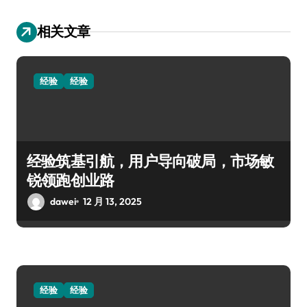
相关文章
经验
经验
经验筑基引航，用户导向破局，市场敏
锐领跑创业路
dawei
12 月 13, 2025
经验
经验