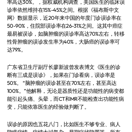
率高达30%。，据权威机构调查，美国医生的临床误
诊率依然维持在15%-45%之间。根据《福布斯中文
网》数据显示，近20年来中国的年度门诊误诊率在
50-90%，住院部误诊率在26-31%之间。这其中癌症
最易被误诊，如脑肿瘤的误诊率高达70%左右，转移
性骨肿瘤的误诊发生率为40%，大肠癌的误诊率可
达79%。
广东省卫生厅副厅长廖新波曾发表博文《医生的诊
断有三成是误诊》，如果在门诊看病，误诊率是
50%。 “脑肿瘤的误诊甚至在70%左右，甚至高达
100%。”他解释，无论是器质性还是功能性的病变都
能引起头痛、头晕，而CT和MR不能检查出功能性病
变，只能依靠医生的经验做判断了。
误诊的原因也五花八门，比如医生不够专业、病人