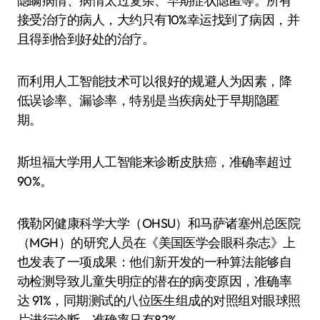
隐瞒病情、病情太过复杂、早期症状隐匿等。所有
接受治疗的病人，大约只有10%幸运找到了病因，并
且得到恰到好处的治疗。
而利用人工智能技术可以很好的规避人为因素，降
低误诊率、漏诊率，特别是当疾病处于早期隐匿
期。
斯坦福大学用人工智能来诊断皮肤癌，准确率超过
90%。
俄勒冈健康科学大学（OHSU）和马萨诸塞州总医院
（MGH）的研究人员在《美国医学会眼科杂志》上
也发表了一项成果：他们新开发的一种算法能够自
动检测导致儿童失明症的潜在的病变原因，准确率
达 91%，同期测试的八位医生组成的对照组对眼球照
片进行诊断，准确率只有82%。