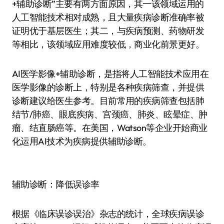
+辅助诊断”主要有两方面原因，其一该领域运用的
人工智能技术相对成熟，且大量疾病诊断准确率被
证明优于基层医生；其二，与疾病预测、药物研发
等相比，该领域应用难度较低，商业化前景更好。
AI医学影像+辅助诊断，是指将人工智能技术应用在
医学影像的诊断上，特别是各种疾病筛查，并提供
诊断建议给医生参考。目前常用的疾病筛查包括肺
结节/肺癌、眼底疾病、宫颈癌、肺炎、眩晕症、肿
瘤、结直肠癌等。在美国，Watson等企业开始商业
化运用AI技术为疾病提供辅助诊断。
辅助诊断：降低误诊率
根据《临床误诊误治》杂志的统计，全球疾病误诊