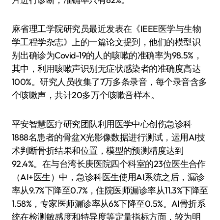
麻省理工学院研究员最近发表在《IEEE医学与生物
学工程学杂志》上的一篇论文提到，他们的模型识
别出确诊为Covid-19的人的咳嗽的准确率为98.5%，
其中，利用咳嗽声识别无症状感染者的准确度高达
100%。研究人员收集了7万多条录音，每个录音含多
个咳嗽声，共计20多万个咳嗽音样本。
平安智慧医疗研究团队利用医学中心创伤急诊科
1888名患者的骨盆X光影像数据进行测试，运用AI技
术判断骨折结果和位置，模型的预测精度达到
92.4%。在与台湾长庚医院四个科室的23位医生合作
（AI+医生）中，急诊科医生使用AI系统之后，漏诊
率从9.7%下降至0.7%，住院医师漏诊率从11.3%下降至
1.58%，专家医师漏诊率从6%下降至0.5%。AI骨折系
统在检测敏感度和特异度等定量指标方面，较为明