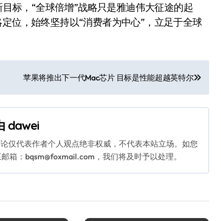
的新目标，“全球倍增”战略只是雅迪伟大征途的起
略定位，始终坚持以“消费者为中心”，立足于全球
苹果将推出下一代Mac芯片 目标是性能超越英特尔
由
dawei
言论仅代表作者个人观点绝非权威，不代表本站立场。如您
bqsm@foxmail.com，我们将及时予以处理。